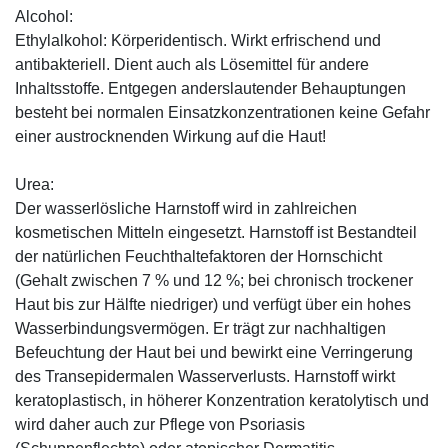
Alcohol:
Ethylalkohol: Körperidentisch. Wirkt erfrischend und
antibakteriell. Dient auch als Lösemittel für andere
Inhaltsstoffe. Entgegen anderslautender Behauptungen
besteht bei normalen Einsatzkonzentrationen keine Gefahr
einer austrocknenden Wirkung auf die Haut!
Urea:
Der wasserlösliche Harnstoff wird in zahlreichen
kosmetischen Mitteln eingesetzt. Harnstoff ist Bestandteil
der natürlichen Feuchthaltefaktoren der Hornschicht
(Gehalt zwischen 7 % und 12 %; bei chronisch trockener
Haut bis zur Hälfte niedriger) und verfügt über ein hohes
Wasserbindungsvermögen. Er trägt zur nachhaltigen
Befeuchtung der Haut bei und bewirkt eine Verringerung
des Transepidermalen Wasserverlusts. Harnstoff wirkt
keratoplastisch, in höherer Konzentration keratolytisch und
wird daher auch zur Pflege von Psoriasis