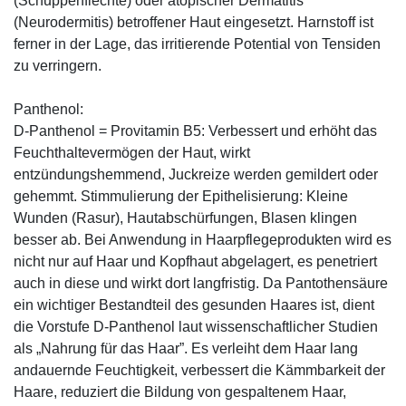
(Schuppenflechte) oder atopischer Dermatitis
(Neurodermitis) betroffener Haut eingesetzt. Harnstoff ist
ferner in der Lage, das irritierende Potential von Tensiden
zu verringern.
Panthenol:
D-Panthenol = Provitamin B5: Verbessert und erhöht das
Feuchthaltevermögen der Haut, wirkt
entzündungshemmend, Juckreize werden gemildert oder
gehemmt. Stimmulierung der Epithelisierung: Kleine
Wunden (Rasur), Hautabschürfungen, Blasen klingen
besser ab. Bei Anwendung in Haarpflegeprodukten wird es
nicht nur auf Haar und Kopfhaut abgelagert, es penetriert
auch in diese und wirkt dort langfristig. Da Pantothensäure
ein wichtiger Bestandteil des gesunden Haares ist, dient
die Vorstufe D-Panthenol laut wissenschaftlicher Studien
als „Nahrung für das Haar”. Es verleiht dem Haar lang
andauernde Feuchtigkeit, verbessert die Kämmbarkeit der
Haare, reduziert die Bildung von gespaltenem Haar,