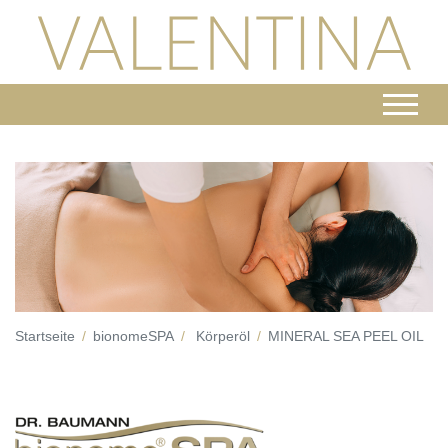
Startseite
bionomeSPA
Körperöl
MINERAL SEA PEEL OIL