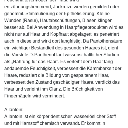
entzündungshemmend, Juckreize werden gemildert oder
gehemmt. Stimmulierung der Epithelisierung: Kleine
Wunden (Rasur), Hautabschürfungen, Blasen klingen
besser ab. Bei Anwendung in Haarpflegeprodukten wird es
nicht nur auf Haar und Kopfhaut abgelagert, es penetriert
auch in diese und wirkt dort langfristig. Da Pantothensäure
ein wichtiger Bestandteil des gesunden Haares ist, dient
die Vorstufe D-Panthenol laut wissenschaftlicher Studien
als „Nahrung für das Haar”. Es verleiht dem Haar lang
andauernde Feuchtigkeit, verbessert die Kämmbarkeit der
Haare, reduziert die Bildung von gespaltenem Haar,
verbessert den Zustand geschädigter Haare, verdickt das
Haar und verleiht ihm Glanz. Die Brüchigkeit von
Fingernägeln wird vermindert.
Allantoin:
Allantoin ist ein körperidentischer, wasserlöslicher Stoff
und mit Harnstoff chemisch verwandt. Er kommt in