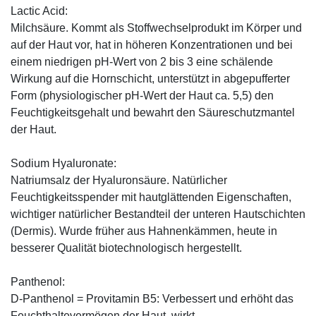
Lactic Acid:
Milchsäure. Kommt als Stoffwechselprodukt im Körper und
auf der Haut vor, hat in höheren Konzentrationen und bei
einem niedrigen pH-Wert von 2 bis 3 eine schälende
Wirkung auf die Hornschicht, unterstützt in abgepufferter
Form (physiologischer pH-Wert der Haut ca. 5,5) den
Feuchtigkeitsgehalt und bewahrt den Säureschutzmantel
der Haut.
Sodium Hyaluronate:
Natriumsalz der Hyaluronsäure. Natürlicher
Feuchtigkeitsspender mit hautglättenden Eigenschaften,
wichtiger natürlicher Bestandteil der unteren Hautschichten
(Dermis). Wurde früher aus Hahnenkämmen, heute in
besserer Qualität biotechnologisch hergestellt.
Panthenol:
D-Panthenol = Provitamin B5: Verbessert und erhöht das
Feuchthaltevermögen der Haut, wirkt