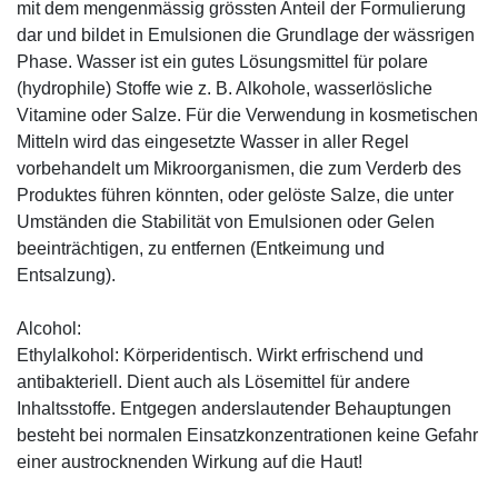
mit dem mengenmässig grössten Anteil der Formulierung
dar und bildet in Emulsionen die Grundlage der wässrigen
Phase. Wasser ist ein gutes Lösungsmittel für polare
(hydrophile) Stoffe wie z. B. Alkohole, wasserlösliche
Vitamine oder Salze. Für die Verwendung in kosmetischen
Mitteln wird das eingesetzte Wasser in aller Regel
vorbehandelt um Mikroorganismen, die zum Verderb des
Produktes führen könnten, oder gelöste Salze, die unter
Umständen die Stabilität von Emulsionen oder Gelen
beeinträchtigen, zu entfernen (Entkeimung und
Entsalzung).
Alcohol:
Ethylalkohol: Körperidentisch. Wirkt erfrischend und
antibakteriell. Dient auch als Lösemittel für andere
Inhaltsstoffe. Entgegen anderslautender Behauptungen
besteht bei normalen Einsatzkonzentrationen keine Gefahr
einer austrocknenden Wirkung auf die Haut!