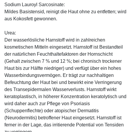
Sodium Lauroyl Sarcosinate:
Mildes Basistensid, reinigt die Haut ohne zu entfetten; wird
aus Kokosfett gewonnen.
Urea:
Der wasserlösliche Harnstoff wird in zahlreichen
kosmetischen Mitteln eingesetzt. Harnstoff ist Bestandteil
der natürlichen Feuchthaltefaktoren der Hornschicht
(Gehalt zwischen 7 % und 12 %; bei chronisch trockener
Haut bis zur Hälfte niedriger) und verfügt über ein hohes
Wasserbindungsvermögen. Er trägt zur nachhaltigen
Befeuchtung der Haut bei und bewirkt eine Verringerung
des Transepidermalen Wasserverlusts. Harnstoff wirkt
keratoplastisch, in höherer Konzentration keratolytisch und
wird daher auch zur Pflege von Psoriasis
(Schuppenflechte) oder atopischer Dermatitis
(Neurodermitis) betroffener Haut eingesetzt. Harnstoff ist
ferner in der Lage, das irritierende Potential von Tensiden
zu verringern.