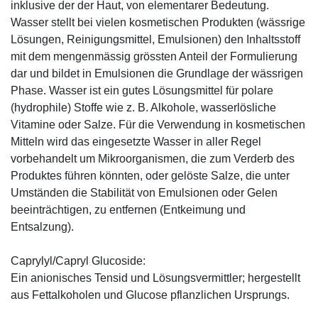
inklusive der der Haut, von elementarer Bedeutung.
Wasser stellt bei vielen kosmetischen Produkten (wässrige
Lösungen, Reinigungsmittel, Emulsionen) den Inhaltsstoff
mit dem mengenmässig grössten Anteil der Formulierung
dar und bildet in Emulsionen die Grundlage der wässrigen
Phase. Wasser ist ein gutes Lösungsmittel für polare
(hydrophile) Stoffe wie z. B. Alkohole, wasserlösliche
Vitamine oder Salze. Für die Verwendung in kosmetischen
Mitteln wird das eingesetzte Wasser in aller Regel
vorbehandelt um Mikroorganismen, die zum Verderb des
Produktes führen könnten, oder gelöste Salze, die unter
Umständen die Stabilität von Emulsionen oder Gelen
beeinträchtigen, zu entfernen (Entkeimung und
Entsalzung).
Caprylyl/Capryl Glucoside:
Ein anionisches Tensid und Lösungsvermittler; hergestellt
aus Fettalkoholen und Glucose pflanzlichen Ursprungs.