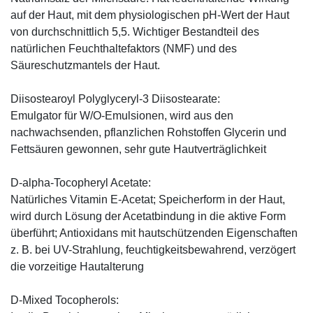
auf der Haut, mit dem physiologischen pH-Wert der Haut
von durchschnittlich 5,5. Wichtiger Bestandteil des
natürlichen Feuchthaltefaktors (NMF) und des
Säureschutzmantels der Haut.
Diisostearoyl Polyglyceryl-3 Diisostearate:
Emulgator für W/O-Emulsionen, wird aus den
nachwachsenden, pflanzlichen Rohstoffen Glycerin und
Fettsäuren gewonnen, sehr gute Hautverträglichkeit
D-alpha-Tocopheryl Acetate:
Natürliches Vitamin E-Acetat; Speicherform in der Haut,
wird durch Lösung der Acetatbindung in die aktive Form
überführt; Antioxidans mit hautschützenden Eigenschaften
z. B. bei UV-Strahlung, feuchtigkeitsbewahrend, verzögert
die vorzeitige Hautalterung
D-Mixed Tocopherols: