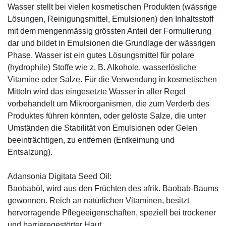
Wasser stellt bei vielen kosmetischen Produkten (wässrige
Lösungen, Reinigungsmittel, Emulsionen) den Inhaltsstoff
mit dem mengenmässig grössten Anteil der Formulierung
dar und bildet in Emulsionen die Grundlage der wässrigen
Phase. Wasser ist ein gutes Lösungsmittel für polare
(hydrophile) Stoffe wie z. B. Alkohole, wasserlösliche
Vitamine oder Salze. Für die Verwendung in kosmetischen
Mitteln wird das eingesetzte Wasser in aller Regel
vorbehandelt um Mikroorganismen, die zum Verderb des
Produktes führen könnten, oder gelöste Salze, die unter
Umständen die Stabilität von Emulsionen oder Gelen
beeinträchtigen, zu entfernen (Entkeimung und
Entsalzung).
Adansonia Digitata Seed Oil:
Baobaböl, wird aus den Früchten des afrik. Baobab-Baums
gewonnen. Reich an natürlichen Vitaminen, besitzt
hervorragende Pflegeeigenschaften, speziell bei trockener
und barrieregestörter Haut.