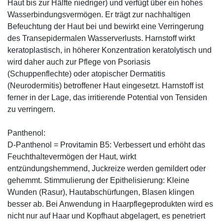
Haut bis zur Hälfte niedriger) und verfügt über ein hohes
Wasserbindungsvermögen. Er trägt zur nachhaltigen
Befeuchtung der Haut bei und bewirkt eine Verringerung
des Transepidermalen Wasserverlusts. Harnstoff wirkt
keratoplastisch, in höherer Konzentration keratolytisch und
wird daher auch zur Pflege von Psoriasis
(Schuppenflechte) oder atopischer Dermatitis
(Neurodermitis) betroffener Haut eingesetzt. Harnstoff ist
ferner in der Lage, das irritierende Potential von Tensiden
zu verringern.
Panthenol:
D-Panthenol = Provitamin B5: Verbessert und erhöht das
Feuchthaltevermögen der Haut, wirkt
entzündungshemmend, Juckreize werden gemildert oder
gehemmt. Stimmulierung der Epithelisierung: Kleine
Wunden (Rasur), Hautabschürfungen, Blasen klingen
besser ab. Bei Anwendung in Haarpflegeprodukten wird es
nicht nur auf Haar und Kopfhaut abgelagert, es penetriert