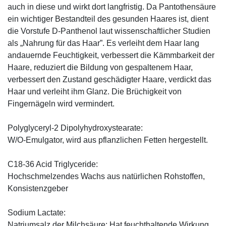
auch in diese und wirkt dort langfristig. Da Pantothensäure
ein wichtiger Bestandteil des gesunden Haares ist, dient
die Vorstufe D-Panthenol laut wissenschaftlicher Studien
als „Nahrung für das Haar”. Es verleiht dem Haar lang
andauernde Feuchtigkeit, verbessert die Kämmbarkeit der
Haare, reduziert die Bildung von gespaltenem Haar,
verbessert den Zustand geschädigter Haare, verdickt das
Haar und verleiht ihm Glanz. Die Brüchigkeit von
Fingernägeln wird vermindert.
Polyglyceryl-2 Dipolyhydroxystearate:
W/O-Emulgator, wird aus pflanzlichen Fetten hergestellt.
C18-36 Acid Triglyceride:
Hochschmelzendes Wachs aus natürlichen Rohstoffen,
Konsistenzgeber
Sodium Lactate:
Natriumsalz der Milchsäure: Hat feuchthaltende Wirkung