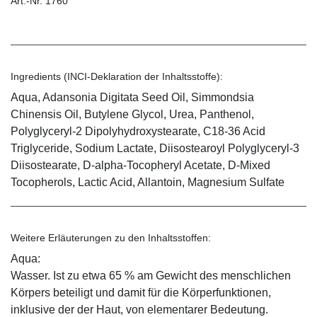
Art.-Nr. 1760
Ingredients (INCI-Deklaration der Inhaltsstoffe):
Aqua, Adansonia Digitata Seed Oil, Simmondsia
Chinensis Oil, Butylene Glycol, Urea, Panthenol,
Polyglyceryl-2 Dipolyhydroxystearate, C18-36 Acid
Triglyceride, Sodium Lactate, Diisostearoyl Polyglyceryl-3
Diisostearate, D-alpha-Tocopheryl Acetate, D-Mixed
Tocopherols, Lactic Acid, Allantoin, Magnesium Sulfate
Weitere Erläuterungen zu den Inhaltsstoffen:
Aqua:
Wasser. Ist zu etwa 65 % am Gewicht des menschlichen
Körpers beteiligt und damit für die Körperfunktionen,
inklusive der der Haut, von elementarer Bedeutung.