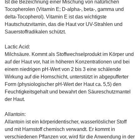
Ist die Bezeichnung einer Mischung von natürlichen
Tocopherolen (Vitamin E; D-alpha-, beta-, gamma und
delta-Tocopherol). Vitamin E ist das wichtigste
Hautschutzvitamin, das die Haut vor UV-Strahlen und
Sauerstoffradikalen schützt.
Lactic Acid:
Milchsäure. Kommt als Stoffwechselprodukt im Körper und
auf der Haut vor, hat in höheren Konzentrationen und bei
einem niedrigen pH-Wert von 2 bis 3 eine schälende
Wirkung auf die Hornschicht, unterstützt in abgepufferter
Form (physiologischer pH-Wert der Haut ca. 5,5) den
Feuchtigkeitsgehalt und bewahrt den Säureschutzmantel
der Haut.
Allantoin:
Allantoin ist ein körperidentischer, wasserlöslicher Stoff
und mit Harnstoff chemisch verwandt. Er kommt in
verschiedenen Pflanzen vor, wird für die Anwendung in der