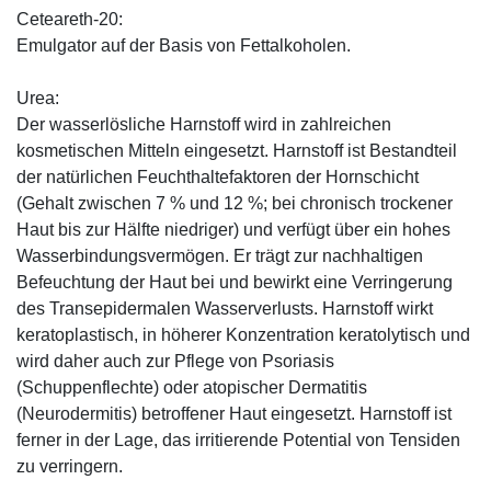
Ceteareth-20:
Emulgator auf der Basis von Fettalkoholen.
Urea:
Der wasserlösliche Harnstoff wird in zahlreichen
kosmetischen Mitteln eingesetzt. Harnstoff ist Bestandteil
der natürlichen Feuchthaltefaktoren der Hornschicht
(Gehalt zwischen 7 % und 12 %; bei chronisch trockener
Haut bis zur Hälfte niedriger) und verfügt über ein hohes
Wasserbindungsvermögen. Er trägt zur nachhaltigen
Befeuchtung der Haut bei und bewirkt eine Verringerung
des Transepidermalen Wasserverlusts. Harnstoff wirkt
keratoplastisch, in höherer Konzentration keratolytisch und
wird daher auch zur Pflege von Psoriasis
(Schuppenflechte) oder atopischer Dermatitis
(Neurodermitis) betroffener Haut eingesetzt. Harnstoff ist
ferner in der Lage, das irritierende Potential von Tensiden
zu verringern.