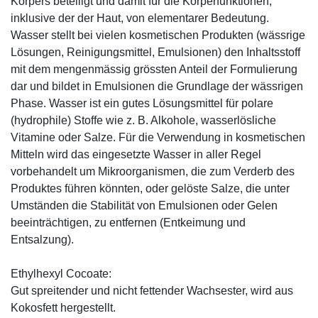
Körpers beteiligt und damit für die Körperfunktionen,
inklusive der der Haut, von elementarer Bedeutung.
Wasser stellt bei vielen kosmetischen Produkten (wässrige
Lösungen, Reinigungsmittel, Emulsionen) den Inhaltsstoff
mit dem mengenmässig grössten Anteil der Formulierung
dar und bildet in Emulsionen die Grundlage der wässrigen
Phase. Wasser ist ein gutes Lösungsmittel für polare
(hydrophile) Stoffe wie z. B. Alkohole, wasserlösliche
Vitamine oder Salze. Für die Verwendung in kosmetischen
Mitteln wird das eingesetzte Wasser in aller Regel
vorbehandelt um Mikroorganismen, die zum Verderb des
Produktes führen könnten, oder gelöste Salze, die unter
Umständen die Stabilität von Emulsionen oder Gelen
beeinträchtigen, zu entfernen (Entkeimung und
Entsalzung).
Ethylhexyl Cocoate:
Gut spreitender und nicht fettender Wachsester, wird aus
Kokosfett hergestellt.