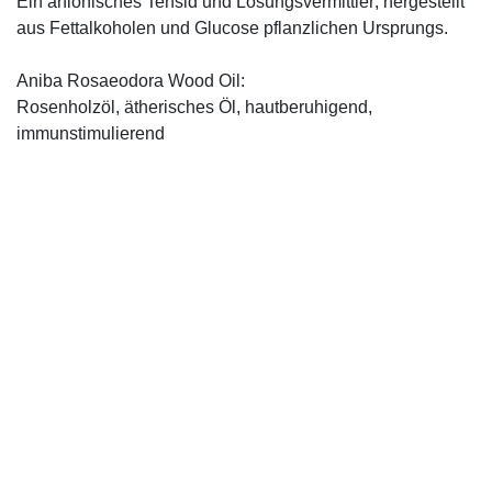
Ein anionisches Tensid und Lösungsvermittler; hergestellt
aus Fettalkoholen und Glucose pflanzlichen Ursprungs.
Aniba Rosaeodora Wood Oil:
Rosenholzöl, ätherisches Öl, hautberuhigend,
immunstimulierend