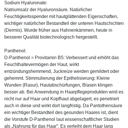
Sodium Hyaluronate:
Natriumsalz der Hyaluronsäure. Natürlicher
Feuchtigkeitsspender mit hautglättenden Eigenschaften,
wichtiger natürlicher Bestandteil der unteren Hautschichten
(Dermis). Wurde früher aus Hahnenkämmen, heute in
besserer Qualität biotechnologisch hergestellt.
Panthenol:
D-Panthenol = Provitamin B5: Verbessert und erhöht das
Feuchthaltevermögen der Haut, wirkt
entzündungshemmend, Juckreize werden gemildert oder
gehemmt. Stimmulierung der Epithelisierung: Kleine
Wunden (Rasur), Hautabschürfungen, Blasen klingen
besser ab. Bei Anwendung in Haarpflegeprodukten wird es
nicht nur auf Haar und Kopfhaut abgelagert, es penetriert
auch in diese und wirkt dort langfristig. Da Pantothensäure
ein wichtiger Bestandteil des gesunden Haares ist, dient
die Vorstufe D-Panthenol laut wissenschaftlicher Studien
als „Nahrung für das Haar”. Es verleiht dem Haar lang