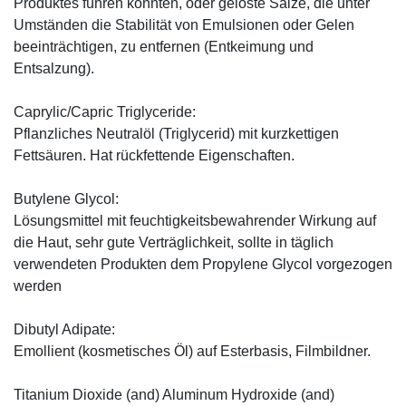
Produktes führen könnten, oder gelöste Salze, die unter
Umständen die Stabilität von Emulsionen oder Gelen
beeinträchtigen, zu entfernen (Entkeimung und
Entsalzung).
Caprylic/Capric Triglyceride:
Pflanzliches Neutralöl (Triglycerid) mit kurzkettigen
Fettsäuren. Hat rückfettende Eigenschaften.
Butylene Glycol:
Lösungsmittel mit feuchtigkeitsbewahrender Wirkung auf
die Haut, sehr gute Verträglichkeit, sollte in täglich
verwendeten Produkten dem Propylene Glycol vorgezogen
werden
Dibutyl Adipate:
Emollient (kosmetisches Öl) auf Esterbasis, Filmbildner.
Titanium Dioxide (and) Aluminum Hydroxide (and)