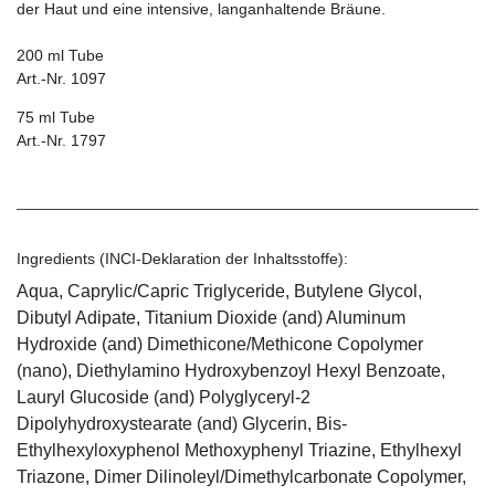
der Haut und eine intensive, langanhaltende Bräune.
200 ml Tube
Art.-Nr. 1097
75 ml Tube
Art.-Nr. 1797
Ingredients (INCI-Deklaration der Inhaltsstoffe):
Aqua, Caprylic/Capric Triglyceride, Butylene Glycol,
Dibutyl Adipate, Titanium Dioxide (and) Aluminum
Hydroxide (and) Dimethicone/Methicone Copolymer
(nano), Diethylamino Hydroxybenzoyl Hexyl Benzoate,
Lauryl Glucoside (and) Polyglyceryl-2
Dipolyhydroxystearate (and) Glycerin, Bis-
Ethylhexyloxyphenol Methoxyphenyl Triazine, Ethylhexyl
Triazone, Dimer Dilinoleyl/Dimethylcarbonate Copolymer,