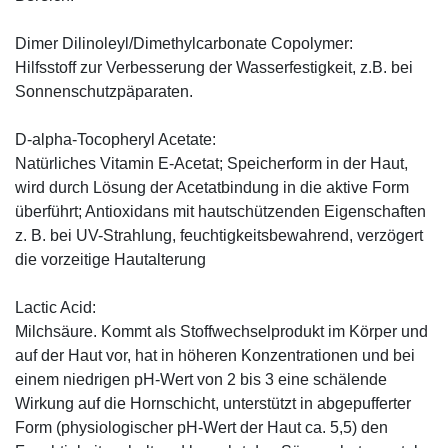
Dimer Dilinoleyl/Dimethylcarbonate Copolymer:
Hilfsstoff zur Verbesserung der Wasserfestigkeit, z.B. bei
Sonnenschutzpäparaten.
D-alpha-Tocopheryl Acetate:
Natürliches Vitamin E-Acetat; Speicherform in der Haut,
wird durch Lösung der Acetatbindung in die aktive Form
überführt; Antioxidans mit hautschützenden Eigenschaften
z. B. bei UV-Strahlung, feuchtigkeitsbewahrend, verzögert
die vorzeitige Hautalterung
Lactic Acid:
Milchsäure. Kommt als Stoffwechselprodukt im Körper und
auf der Haut vor, hat in höheren Konzentrationen und bei
einem niedrigen pH-Wert von 2 bis 3 eine schälende
Wirkung auf die Hornschicht, unterstützt in abgepufferter
Form (physiologischer pH-Wert der Haut ca. 5,5) den