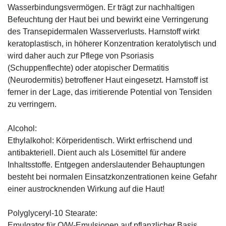
Wasserbindungsvermögen. Er trägt zur nachhaltigen
Befeuchtung der Haut bei und bewirkt eine Verringerung
des Transepidermalen Wasserverlusts. Harnstoff wirkt
keratoplastisch, in höherer Konzentration keratolytisch und
wird daher auch zur Pflege von Psoriasis
(Schuppenflechte) oder atopischer Dermatitis
(Neurodermitis) betroffener Haut eingesetzt. Harnstoff ist
ferner in der Lage, das irritierende Potential von Tensiden
zu verringern.
Alcohol:
Ethylalkohol: Körperidentisch. Wirkt erfrischend und
antibakteriell. Dient auch als Lösemittel für andere
Inhaltsstoffe. Entgegen anderslautender Behauptungen
besteht bei normalen Einsatzkonzentrationen keine Gefahr
einer austrocknenden Wirkung auf die Haut!
Polyglyceryl-10 Stearate:
Emulgator für O/W-Emulsionen auf pflanzlicher Basis