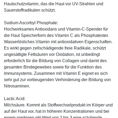
Hautschutzvitamin, das die Haut vor UV-Strahlen und
Sauerstoffradikalen schützt.
Sodium Ascorbyl Phosphate:
Hochwirksames Antioxidans und Vitamin-C-Spender für
die Haut Speicherform des Vitamin C als Phosphatester.
Wasserlösliches Vitamin mit antioxidativen Eigenschaften.
Es wirkt gegen zellschädigende freie Radikale, schützt
ungesättigte Fettsäuren vor Oxidation, ist unbedingt
erforderlich für die Bildung von Collagen und damit des
gesamten Bindegewebes sowie für die Funktion des
Immunsystems. Zusammen mit Vitamin E eignet es sich
sehr gut zur vorbeugenden Verhinderung der Bildung von
Nitrosaminen.
Lactic Acid:
Milchsäure. Kommt als Stoffwechselprodukt im Körper und
auf der Haut vor, hat in höheren Konzentrationen und bei
einem niedrigen pH-Wert von 2 bis 3 eine schälende