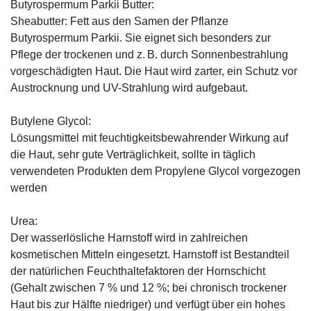
Butyrospermum Parkii Butter:
Sheabutter: Fett aus den Samen der Pflanze
Butyrospermum Parkii. Sie eignet sich besonders zur
Pflege der trockenen und z. B. durch Sonnenbestrahlung
vorgeschädigten Haut. Die Haut wird zarter, ein Schutz vor
Austrocknung und UV-Strahlung wird aufgebaut.
Butylene Glycol:
Lösungsmittel mit feuchtigkeitsbewahrender Wirkung auf
die Haut, sehr gute Verträglichkeit, sollte in täglich
verwendeten Produkten dem Propylene Glycol vorgezogen
werden
Urea:
Der wasserlösliche Harnstoff wird in zahlreichen
kosmetischen Mitteln eingesetzt. Harnstoff ist Bestandteil
der natürlichen Feuchthaltefaktoren der Hornschicht
(Gehalt zwischen 7 % und 12 %; bei chronisch trockener
Haut bis zur Hälfte niedriger) und verfügt über ein hohes