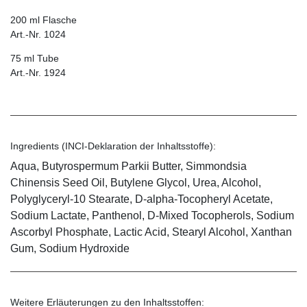
200 ml Flasche
Art.-Nr. 1024
75 ml Tube
Art.-Nr. 1924
Ingredients (INCI-Deklaration der Inhaltsstoffe):
Aqua, Butyrospermum Parkii Butter, Simmondsia
Chinensis Seed Oil, Butylene Glycol, Urea, Alcohol,
Polyglyceryl-10 Stearate, D-alpha-Tocopheryl Acetate,
Sodium Lactate, Panthenol, D-Mixed Tocopherols, Sodium
Ascorbyl Phosphate, Lactic Acid, Stearyl Alcohol, Xanthan
Gum, Sodium Hydroxide
Weitere Erläuterungen zu den Inhaltsstoffen: