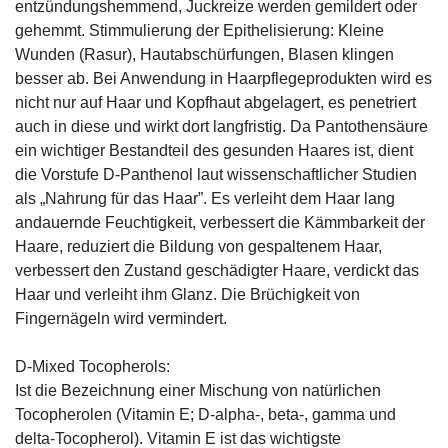
entzündungshemmend, Juckreize werden gemildert oder
gehemmt. Stimmulierung der Epithelisierung: Kleine
Wunden (Rasur), Hautabschürfungen, Blasen klingen
besser ab. Bei Anwendung in Haarpflegeprodukten wird es
nicht nur auf Haar und Kopfhaut abgelagert, es penetriert
auch in diese und wirkt dort langfristig. Da Pantothensäure
ein wichtiger Bestandteil des gesunden Haares ist, dient
die Vorstufe D-Panthenol laut wissenschaftlicher Studien
als „Nahrung für das Haar”. Es verleiht dem Haar lang
andauernde Feuchtigkeit, verbessert die Kämmbarkeit der
Haare, reduziert die Bildung von gespaltenem Haar,
verbessert den Zustand geschädigter Haare, verdickt das
Haar und verleiht ihm Glanz. Die Brüchigkeit von
Fingernägeln wird vermindert.
D-Mixed Tocopherols:
Ist die Bezeichnung einer Mischung von natürlichen
Tocopherolen (Vitamin E; D-alpha-, beta-, gamma und
delta-Tocopherol). Vitamin E ist das wichtigste