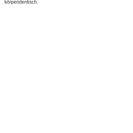
körperidentisch.
IMPRESSUM