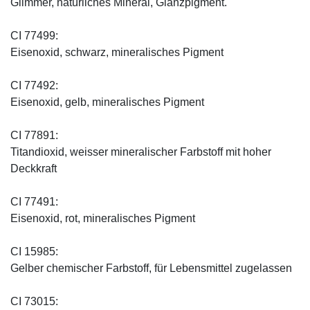
Glimmer, natürliches Mineral, Glanzpigment.
CI 77499:
Eisenoxid, schwarz, mineralisches Pigment
CI 77492:
Eisenoxid, gelb, mineralisches Pigment
CI 77891:
Titandioxid, weisser mineralischer Farbstoff mit hoher
Deckkraft
CI 77491:
Eisenoxid, rot, mineralisches Pigment
CI 15985:
Gelber chemischer Farbstoff, für Lebensmittel zugelassen
CI 73015: