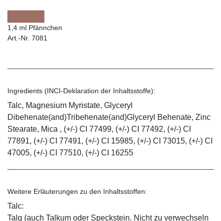
1,4 ml Pfännchen
Art.-Nr. 7081
Ingredients (INCI-Deklaration der Inhaltsstoffe):
Talc, Magnesium Myristate, Glyceryl
Dibehenate(and)Tribehenate(and)Glyceryl Behenate, Zinc
Stearate, Mica , (+/-) CI 77499, (+/-) CI 77492, (+/-) CI
77891, (+/-) CI 77491, (+/-) CI 15985, (+/-) CI 73015, (+/-) CI
47005, (+/-) CI 77510, (+/-) CI 16255
Weitere Erläuterungen zu den Inhaltsstoffen:
Talc:
Talg (auch Talkum oder Speckstein. Nicht zu verwechseln