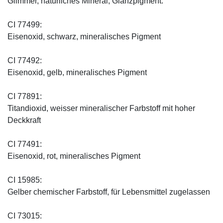
Glimmer, natürliches Mineral, Glanzpigment.
CI 77499:
Eisenoxid, schwarz, mineralisches Pigment
CI 77492:
Eisenoxid, gelb, mineralisches Pigment
CI 77891:
Titandioxid, weisser mineralischer Farbstoff mit hoher
Deckkraft
CI 77491:
Eisenoxid, rot, mineralisches Pigment
CI 15985:
Gelber chemischer Farbstoff, für Lebensmittel zugelassen
CI 73015: