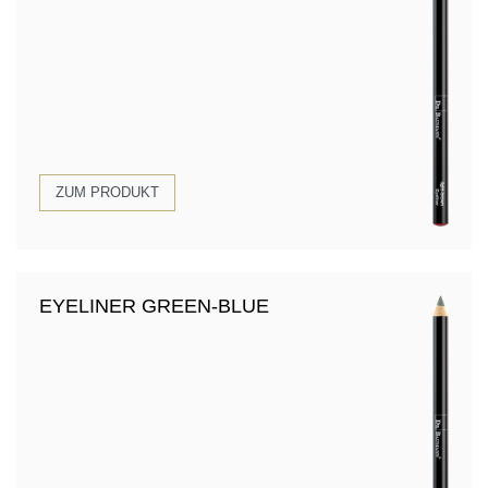
ZUM PRODUKT
EYELINER GREEN-BLUE