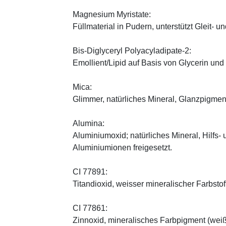
Magnesium Myristate:
Füllmaterial in Pudern, unterstützt Gleit- un
Bis-Diglyceryl Polyacyladipate-2:
Emollient/Lipid auf Basis von Glycerin und
Mica:
Glimmer, natürliches Mineral, Glanzpigmen
Alumina:
Aluminiumoxid; natürliches Mineral, Hilfs-
Aluminiumionen freigesetzt.
CI 77891:
Titandioxid, weisser mineralischer Farbstof
CI 77861:
Zinnoxid, mineralisches Farbpigment (wei