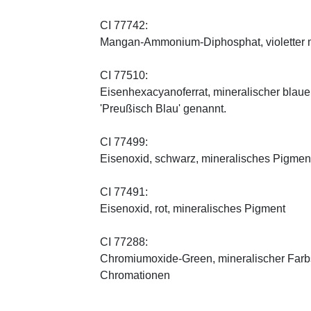
CI 77742:
Mangan-Ammonium-Diphosphat, violetter m
CI 77510:
Eisenhexacyanoferrat, mineralischer blauer 
'Preußisch Blau' genannt.
CI 77499:
Eisenoxid, schwarz, mineralisches Pigmen
CI 77491:
Eisenoxid, rot, mineralisches Pigment
CI 77288:
Chromiumoxide-Green, mineralischer ­Farbst
Chromationen