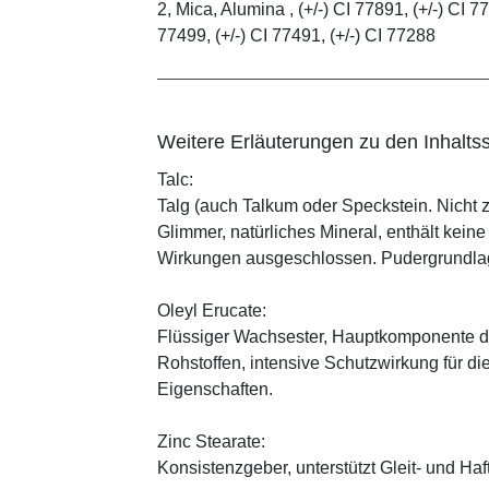
2, Mica, Alumina , (+/-) CI 77891, (+/-) CI 77
77499, (+/-) CI 77491, (+/-) CI 77288
Weitere Erläuterungen zu den Inhaltss
Talc:
Talg (auch Talkum oder Speckstein. Nicht 
Glimmer, natürliches Mineral, enthält kein
Wirkungen ausgeschlossen. Pudergrundlage
Oleyl Erucate:
Flüssiger Wachsester, Hauptkomponente d
Rohstoffen, intensive Schutzwirkung für di
Eigenschaften.
Zinc Stearate:
Konsistenzgeber, unterstützt Gleit- und Haf