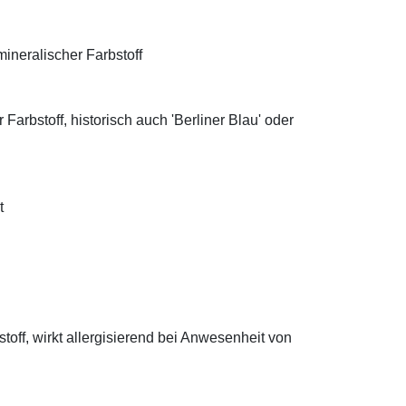
ineralischer Farbstoff
Farbstoff, historisch auch 'Berliner Blau' oder
t
off, wirkt allergisierend bei Anwesenheit von