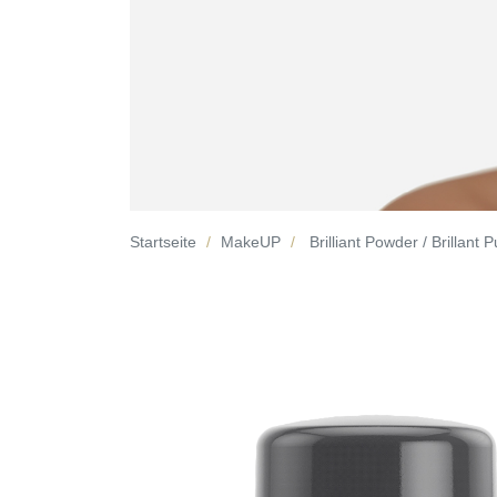
Startseite
MakeUP
Brilliant Powder / Brillant 