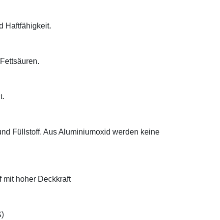
d Haftfähigkeit.
 Fettsäuren.
t.
 und Füllstoff. Aus Aluminiumoxid werden keine
f mit hoher Deckkraft
ß)