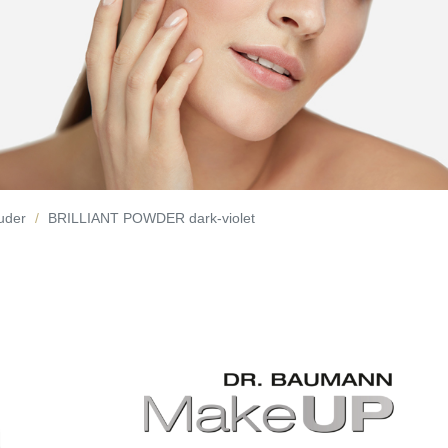
Puder
BRILLIANT POWDER dark-violet