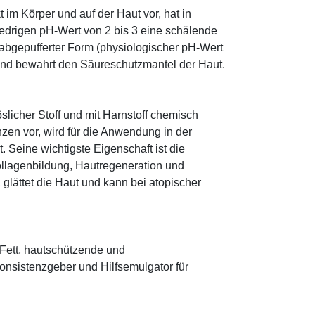
im Körper und auf der Haut vor, hat in
edrigen pH-Wert von 2 bis 3 eine schälende
n abgepufferter Form (physiologischer pH-Wert
 und bewahrt den Säureschutzmantel der Haut.
öslicher Stoff und mit Harnstoff chemisch
zen vor, wird für die Anwendung in der
. Seine wichtigste Eigenschaft ist die
ollagenbildung, Hautregeneration und
glättet die Haut und kann bei atopischer
s Fett, hautschützende und
onsistenzgeber und Hilfsemulgator für