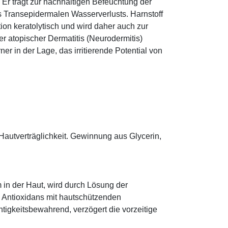
r trägt zur nachhaltigen Befeuchtung der
s Transepidermalen Wasserverlusts. Harnstoff
tion keratolytisch und wird daher auch zur
r atopischer Dermatitis (Neurodermitis)
rner in der Lage, das irritierende Potential von
Hautverträglichkeit. Gewinnung aus Glycerin,
 in der Haut, wird durch Lösung der
; Antioxidans mit hautschützenden
htigkeitsbewahrend, verzögert die vorzeitige