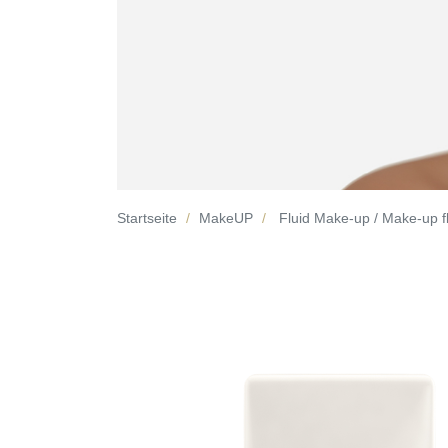
Startseite
MakeUP
Fluid Make-up / Make-up f