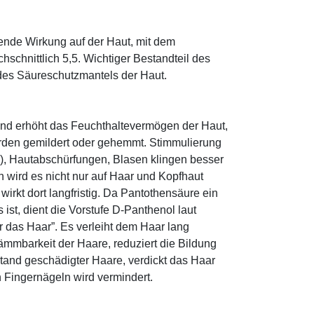
tende Wirkung auf der Haut, mit dem
schnittlich 5,5. Wichtiger Bestandteil des
 des Säureschutzmantels der Haut.
und erhöht das Feuchthaltevermögen der Haut,
den gemildert oder gehemmt. Stimmulierung
r), Hautabschürfungen, Blasen klingen besser
 wird es nicht nur auf Haar und Kopfhaut
 wirkt dort langfristig. Da Pantothensäure ein
ist, dient die Vorstufe D-Panthenol laut
r das Haar”. Es verleiht dem Haar lang
ämmbarkeit der Haare, reduziert die Bildung
tand geschädigter Haare, verdickt das Haar
n Fingernägeln wird vermindert.