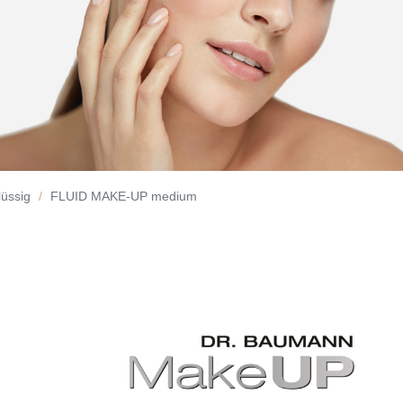
lüssig
FLUID MAKE-UP medium