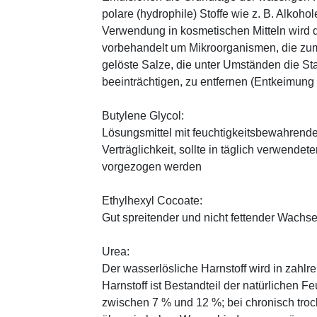
polare (hydrophile) Stoffe wie z. B. Alkoho
Verwendung in kosmetischen Mitteln wird d
vorbehandelt um Mikroorganismen, die zum
gelöste Salze, die unter Umständen die St
beeinträchtigen, zu entfernen (Entkeimung
Butylene Glycol:
Lösungsmittel mit feuchtigkeitsbewahrende
Verträglichkeit, sollte in täglich verwend
vorgezogen werden
Ethylhexyl Cocoate:
Gut spreitender und nicht fettender Wachses
Urea:
Der wasserlösliche Harnstoff wird in zahlr
Harnstoff ist Bestandteil der natürlichen F
zwischen 7 % und 12 %; bei chronisch trock