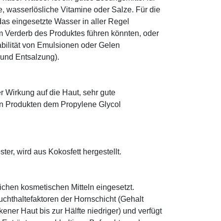
le, wasserlösliche Vitamine oder Salze. Für die
as eingesetzte Wasser in aller Regel
 Verderb des Produktes führen könnten, oder
abilität von Emulsionen oder Gelen
 und Entsalzung).
r Wirkung auf die Haut, sehr gute
eten Produkten dem Propylene Glycol
ter, wird aus Kokosfett hergestellt.
eichen kosmetischen Mitteln eingesetzt.
euchthaltefaktoren der Hornschicht (Gehalt
ener Haut bis zur Hälfte niedriger) und verfügt