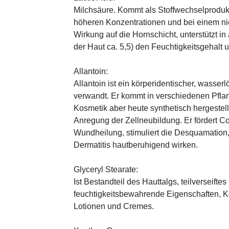
Milchsäure. Kommt als Stoffwechselprodukt 
höheren Konzentrationen und bei einem ni
Wirkung auf die Hornschicht, unterstützt i
der Haut ca. 5,5) den Feuchtigkeitsgehalt
Allantoin:
Allantoin ist ein körperidentischer, wasserl
verwandt. Er kommt in verschiedenen Pflan
Kosmetik aber heute synthetisch hergestellt
Anregung der Zellneubildung. Er fördert C
Wundheilung, stimuliert die Desquamation, 
Dermatitis hautberuhigend wirken.
Glyceryl Stearate:
Ist Bestandteil des Hauttalgs, teilverseifte
feuchtigkeitsbewahrende Eigenschaften, K
Lotionen und Cremes.