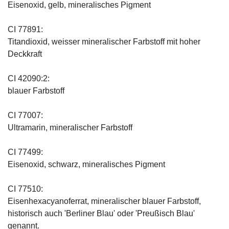
Eisenoxid, gelb, mineralisches Pigment
CI 77891:
Titandioxid, weisser mineralischer Farbstoff mit hoher
Deckkraft
CI 42090:2:
blauer Farbstoff
CI 77007:
Ultramarin, mineralischer Farbstoff
CI 77499:
Eisenoxid, schwarz, mineralisches Pigment
CI 77510:
Eisenhexacyanoferrat, mineralischer blauer Farbstoff,
historisch auch 'Berliner Blau' oder 'Preußisch Blau'
genannt.