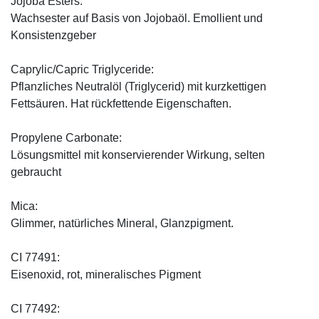
Jojoba Esters:
Wachsester auf Basis von Jojobaöl. Emollient und
Konsistenzgeber
Caprylic/Capric Triglyceride:
Pflanzliches Neutralöl (Triglycerid) mit kurzkettigen
Fettsäuren. Hat rückfettende Eigenschaften.
Propylene Carbonate:
Lösungsmittel mit konservierender Wirkung, selten
gebraucht
Mica:
Glimmer, natürliches Mineral, Glanzpigment.
CI 77491:
Eisenoxid, rot, mineralisches Pigment
CI 77492: