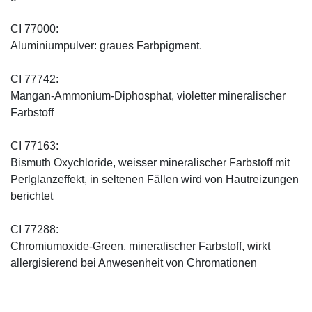
CI 77000:
Aluminiumpulver: graues Farbpigment.
CI 77742:
Mangan-Ammonium-Diphosphat, violetter mineralischer
Farbstoff
CI 77163:
Bismuth Oxychloride, weisser mineralischer Farbstoff mit
Perlglanzeffekt, in seltenen Fällen wird von Hautreizungen
berichtet
CI 77288:
Chromiumoxide-Green, mineralischer ­Farbstoff, wirkt
allergisierend bei Anwesenheit von Chromationen