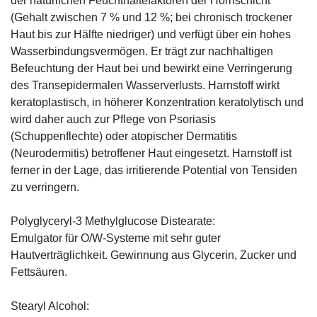
der natürlichen Feuchthaltefaktoren der Hornschicht
(Gehalt zwischen 7 % und 12 %; bei chronisch trockener
Haut bis zur Hälfte niedriger) und verfügt über ein hohes
Wasserbindungsvermögen. Er trägt zur nachhaltigen
Befeuchtung der Haut bei und bewirkt eine Verringerung
des Transepidermalen Wasserverlusts. Harnstoff wirkt
keratoplastisch, in höherer Konzentration keratolytisch und
wird daher auch zur Pflege von Psoriasis
(Schuppenflechte) oder atopischer Dermatitis
(Neurodermitis) betroffener Haut eingesetzt. Harnstoff ist
ferner in der Lage, das irritierende Potential von Tensiden
zu verringern.
Polyglyceryl-3 Methylglucose Distearate:
Emulgator für O/W-Systeme mit sehr guter
Hautverträglichkeit. Gewinnung aus Glycerin, Zucker und
Fettsäuren.
Stearyl Alcohol: