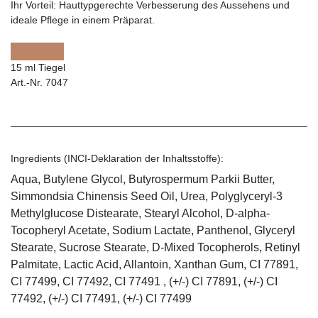
Ihr Vorteil:
Hauttypgerechte Verbesserung des Aussehens und
ideale Pflege in einem Präparat.
15 ml Tiegel
Art.-Nr. 7047
Ingredients (INCI-Deklaration der Inhaltsstoffe):
Aqua, Butylene Glycol, Butyrospermum Parkii Butter,
Simmondsia Chinensis Seed Oil, Urea, Polyglyceryl-3
Methylglucose Distearate, Stearyl Alcohol, D-alpha-
Tocopheryl Acetate, Sodium Lactate, Panthenol, Glyceryl
Stearate, Sucrose Stearate, D-Mixed Tocopherols, Retinyl
Palmitate, Lactic Acid, Allantoin, Xanthan Gum, CI 77891,
CI 77499, CI 77492, CI 77491 , (+/-) CI 77891, (+/-) CI
77492, (+/-) CI 77491, (+/-) CI 77499