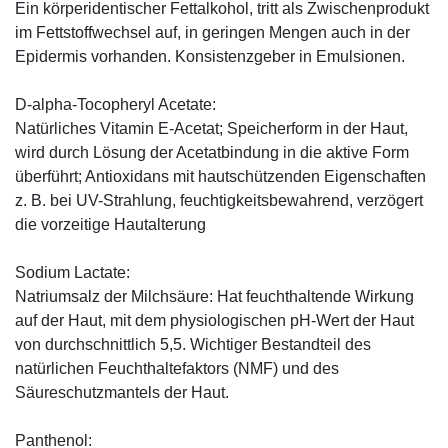
Ein körperidentischer Fettalkohol, tritt als Zwischenprodukt
im Fettstoffwechsel auf, in geringen Mengen auch in der
Epidermis vorhanden. Konsistenzgeber in Emulsionen.
D-alpha-Tocopheryl Acetate:
Natürliches Vitamin E-Acetat; Speicherform in der Haut,
wird durch Lösung der Acetatbindung in die aktive Form
überführt; Antioxidans mit hautschützenden Eigenschaften
z. B. bei UV-Strahlung, feuchtigkeitsbewahrend, verzögert
die vorzeitige Hautalterung
Sodium Lactate:
Natriumsalz der Milchsäure: Hat feuchthaltende Wirkung
auf der Haut, mit dem physiologischen pH-Wert der Haut
von durchschnittlich 5,5. Wichtiger Bestandteil des
natürlichen Feuchthaltefaktors (NMF) und des
Säureschutzmantels der Haut.
Panthenol: