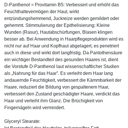
D-Panthenol = Provitamin B5: Verbessert und erhöht das
Feuchthaltevermögen der Haut, wirkt
entzündungshemmend, Juckreize werden gemildert oder
gehemmt. Stimmulierung der Epithelisierung: Kleine
Wunden (Rasur), Hautabschürfungen, Blasen klingen
besser ab. Bei Anwendung in Haarpflegeprodukten wird es
nicht nur auf Haar und Kopfhaut abgelagert, es penetriert
auch in diese und wirkt dort langfristig. Da Pantothensäure
ein wichtiger Bestandteil des gesunden Haares ist, dient
die Vorstufe D-Panthenol laut wissenschaftlicher Studien
als „Nahrung für das Haar”. Es verleiht dem Haar lang
andauernde Feuchtigkeit, verbessert die Kämmbarkeit der
Haare, reduziert die Bildung von gespaltenem Haar,
verbessert den Zustand geschädigter Haare, verdickt das
Haar und verleiht ihm Glanz. Die Brüchigkeit von
Fingernägeln wird vermindert.
Glyceryl Stearate: