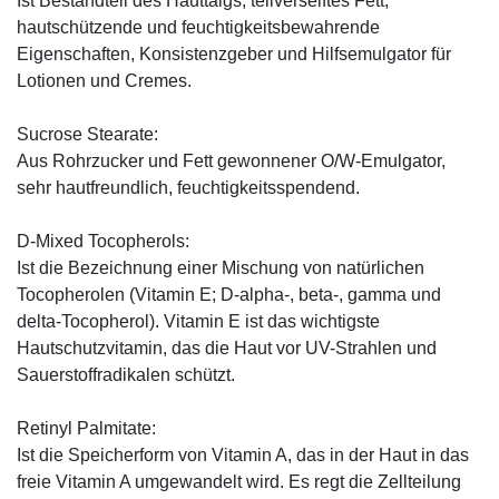
Ist Bestandteil des Hauttalgs, teilverseiftes Fett,
hautschützende und feuchtigkeitsbewahrende
Eigenschaften, Konsistenzgeber und Hilfsemulgator für
Lotionen und Cremes.
Sucrose Stearate:
Aus Rohrzucker und Fett gewonnener O/W-Emulgator,
sehr hautfreundlich, feuchtigkeitsspendend.
D-Mixed Tocopherols:
Ist die Bezeichnung einer Mischung von natürlichen
Tocopherolen (Vitamin E; D-alpha-, beta-, gamma und
delta-Tocopherol). Vitamin E ist das wichtigste
Hautschutzvitamin, das die Haut vor UV-Strahlen und
Sauerstoffradikalen schützt.
Retinyl Palmitate:
Ist die Speicherform von Vitamin A, das in der Haut in das
freie Vitamin A umgewandelt wird. Es regt die Zellteilung