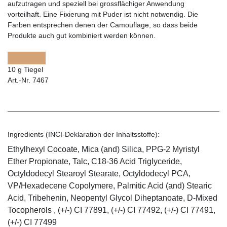
aufzutragen und speziell bei grossflächiger Anwendung
vorteilhaft. Eine Fixierung mit Puder ist nicht notwendig. Die
Farben entsprechen denen der Camouflage, so dass beide
Produkte auch gut kombiniert werden können.
10 g Tiegel
Art.-Nr. 7467
Ingredients (INCI-Deklaration der Inhaltsstoffe):
Ethylhexyl Cocoate, Mica (and) Silica, PPG-2 Myristyl
Ether Propionate, Talc, C18-36 Acid Triglyceride,
Octyldodecyl Stearoyl Stearate, Octyldodecyl PCA,
VP/Hexadecene Copolymere, Palmitic Acid (and) Stearic
Acid, Tribehenin, Neopentyl Glycol Diheptanoate, D-Mixed
Tocopherols , (+/-) CI 77891, (+/-) CI 77492, (+/-) CI 77491,
(+/-) CI 77499