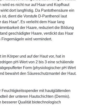
 wird es nicht nur auf Haar und Kopfhaut
 wirkt dort langfristig. Da Pantothensäure ein
ist, dient die Vorstufe D-Panthenol laut
r das Haar”. Es verleiht dem Haar lang
ämmbarkeit der Haare, reduziert die Bildung
tand geschädigter Haare, verdickt das Haar
n Fingernägeln wird vermindert.
im Körper und auf der Haut vor, hat in
edrigen pH-Wert von 2 bis 3 eine schälende
n abgepufferter Form (physiologischer pH-Wert
 und bewahrt den Säureschutzmantel der Haut.
r Feuchtigkeitsspender mit hautglättenden
ndteil der unteren Hautschichten (Dermis).
besserer Qualität biotechnologisch