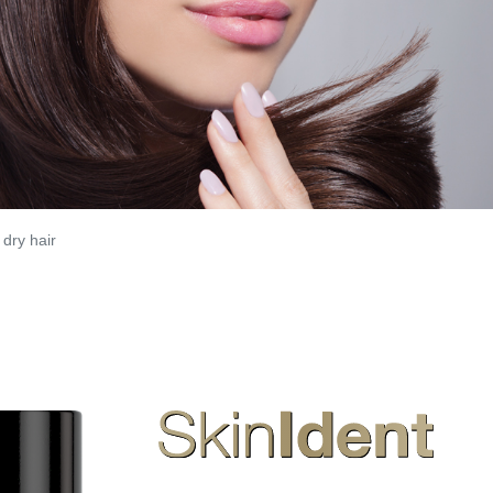
ry hair