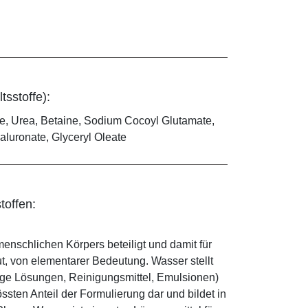
tsstoffe):
e, Urea, Betaine, Sodium Cocoyl Glutamate,
aluronate, Glyceryl Oleate
toffen:
enschlichen Körpers beteiligt und damit für
ut, von elementarer Bedeutung. Wasser stellt
ige Lösungen, Reinigungsmittel, Emulsionen)
sten Anteil der Formulierung dar und bildet in