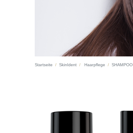
Startseite
SkinIdent
Haarpflege
SHAMPOO d