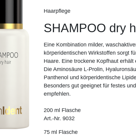
Haarpflege
SHAMPOO dry h
Eine Kombination milder, waschaktive
körperidentischen Wirkstoffen sorgt 
Haare. Eine trockene Kopfhaut erhält 
Die Aminosäure L-Prolin, Hyaluronsäu
Panthenol und körperidentische Lipid
Besonders gut geeignet für festes und
empfehlen.
200 ml Flasche
Art.-Nr. 9032
75 ml Flasche