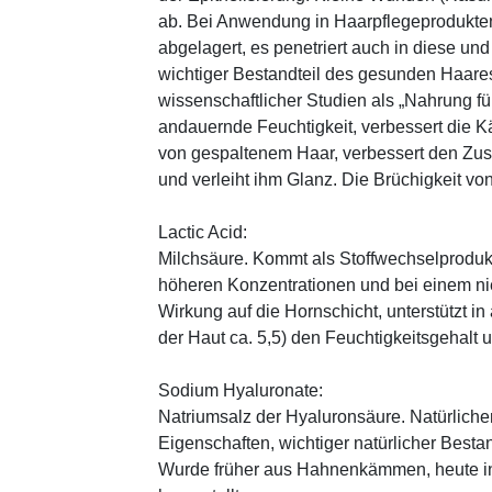
ab. Bei Anwendung in Haarpflegeprodukten
abgelagert, es penetriert auch in diese und
wichtiger Bestandteil des gesunden Haares 
wissenschaftlicher Studien als „Nahrung fü
andauernde Feuchtigkeit, verbessert die K
von gespaltenem Haar, verbessert den Zus
und verleiht ihm Glanz. Die Brüchigkeit vo
Lactic Acid:
Milchsäure. Kommt als Stoffwechselprodukt 
höheren Konzentrationen und bei einem ni
Wirkung auf die Hornschicht, unterstützt i
der Haut ca. 5,5) den Feuchtigkeitsgehalt
Sodium Hyaluronate:
Natriumsalz der Hyaluronsäure. Natürliche
Eigenschaften, wichtiger natürlicher Besta
Wurde früher aus Hahnenkämmen, heute in 