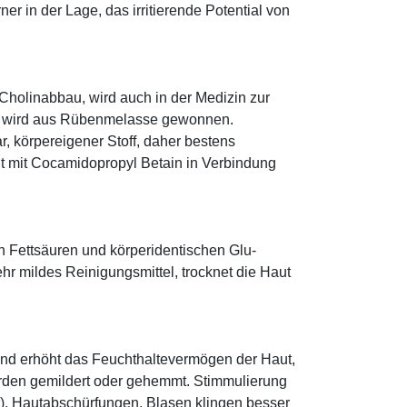
rner in der Lage, das irritierende Potential von
 Cholinabbau, wird auch in der Medizin zur
t, wird aus Rübenmelasse gewonnen.
r, körpereigener Stoff, daher bestens
icht mit Cocamidopropyl Betain in Verbindung
n Fettsäuren und körperidentischen Glu­
r mildes Reinigungsmittel, trocknet die Haut
und erhöht das Feuchthaltevermögen der Haut,
den gemildert oder gehemmt. Stimmulierung
r), Hautabschürfungen, Blasen klingen besser