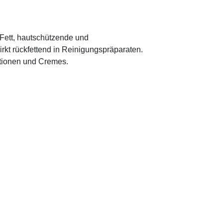
s Fett, hautschützende und
rkt rückfettend in Reinigungspräparaten.
otionen und Cremes.