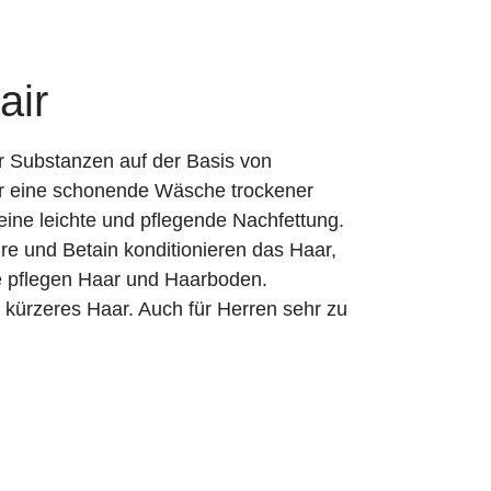
air
r Substanzen auf der Basis von
für eine schonende Wäsche trockener
eine leichte und pflegende Nachfettung.
re und Betain konditionieren das Haar,
e pflegen Haar und Haarboden.
 kürzeres Haar. Auch für Herren sehr zu