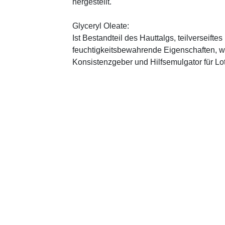
hergestellt.
Glyceryl Oleate:
Ist Bestandteil des Hauttalgs, teilverseifte
feuchtigkeitsbewahrende Eigenschaften, wi
Konsistenzgeber und Hilfsemulgator für L