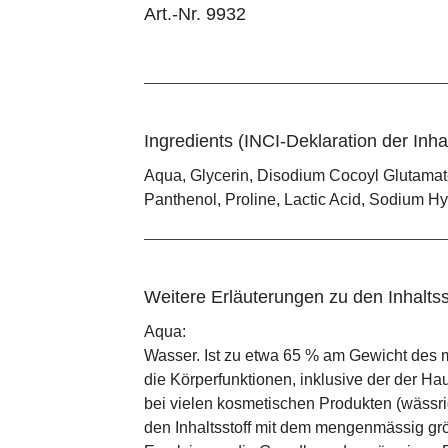
Art.-Nr. 9932
Ingredients (INCI-Deklaration der Inhal
Aqua, Glycerin, Disodium Cocoyl Glutamat
Panthenol, Proline, Lactic Acid, Sodium Hy
Weitere Erläuterungen zu den Inhaltss
Aqua:
Wasser. Ist zu etwa 65 % am Gewicht des m
die Körperfunktionen, inklusive der der Ha
bei vielen kosmetischen Produkten (wässr
den Inhaltsstoff mit dem mengenmässig grös