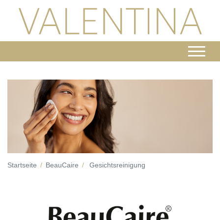
Startseite
BeauCaire
Gesichtsreinigung