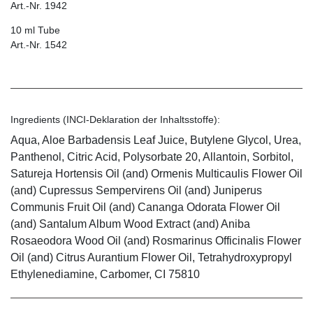
Art.-Nr. 1942
10 ml Tube
Art.-Nr. 1542
Ingredients (INCI-Deklaration der Inhaltsstoffe):
Aqua, Aloe Barbadensis Leaf Juice, Butylene Glycol, Urea,
Panthenol, Citric Acid, Polysorbate 20, Allantoin, Sorbitol,
Satureja Hortensis Oil (and) Ormenis Multicaulis Flower Oil
(and) Cupressus Sempervirens Oil (and) Juniperus
Communis Fruit Oil (and) Cananga Odorata Flower Oil
(and) Santalum Album Wood Extract (and) Aniba
Rosaeodora Wood Oil (and) Rosmarinus Officinalis Flower
Oil (and) Citrus Aurantium Flower Oil, Tetrahydroxypropyl
Ethylenediamine, Carbomer, CI 75810