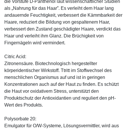
die Vorstufe D-Panthenol laut wissenschaftlicher Studien
als „Nahrung für das Haar”. Es verleiht dem Haar lang
andauernde Feuchtigkeit, verbessert die Kämmbarkeit der
Haare, reduziert die Bildung von gespaltenem Haar,
verbessert den Zustand geschädigter Haare, verdickt das
Haar und verleiht ihm Glanz. Die Brüchigkeit von
Fingernägeln wird vermindert.
Citric Acid:
Zitronensäure. Biotechnologisch hergestellter
körperidentischer Wirkstoff. Ttritt im Stoffwechsel des
menschlichen Organismus auf und ist in geringen
Konzentrationen auch auf der Haut zu finden. Es schützt
die Haut vor oxidativem Stress, unterstützt den
Produktschutz der Antioxidantien und reguliert den pH-
Wert des Produkts.
Polysorbate 20:
Emulgator für O/W-Systeme, Lösungsvermittler, wird aus