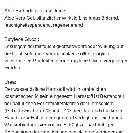
Aloe Barbadensis Leaf Juice:
Aloe Vera Gel, pflanzlicher Wirkstoff, ­heilungsfördernd,
feuchigkeitsspendend, ­regenerierend
Butylene Glycol:
Lösungsmittel mit feuchtigkeitsbewahrender Wirkung auf
die Haut, sehr gute Verträglichkeit, sollte in täglich
verwendeten Produkten dem Propylene Glycol vorgezogen
werden
Urea:
Der wasserlösliche Harnstoff wird in zahlreichen
kosmetischen Mitteln eingesetzt. Harnstoff ist Bestandteil
der natürlichen Feuchthaltefaktoren der Hornschicht
(Gehalt zwischen 7 % und 12 %; bei chronisch trockener
Haut bis zur Hälfte niedriger) und verfügt über ein hohes
Wasserbindungsvermögen. Er trägt zur nachhaltigen
Befeuchtung der Haut bei und bewirkt eine Verringerung