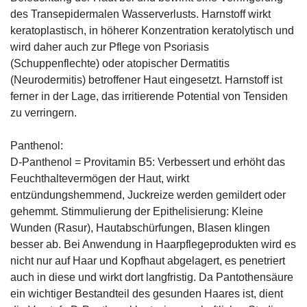
des Transepidermalen Wasserverlusts. Harnstoff wirkt
keratoplastisch, in höherer Konzentration keratolytisch und
wird daher auch zur Pflege von Psoriasis
(Schuppenflechte) oder atopischer Dermatitis
(Neurodermitis) betroffener Haut eingesetzt. Harnstoff ist
ferner in der Lage, das irritierende Potential von Tensiden
zu verringern.
Panthenol:
D-Panthenol = Provitamin B5: Verbessert und erhöht das
Feuchthaltevermögen der Haut, wirkt
entzündungshemmend, Juckreize werden gemildert oder
gehemmt. Stimmulierung der Epithelisierung: Kleine
Wunden (Rasur), Hautabschürfungen, Blasen klingen
besser ab. Bei Anwendung in Haarpflegeprodukten wird es
nicht nur auf Haar und Kopfhaut abgelagert, es penetriert
auch in diese und wirkt dort langfristig. Da Pantothensäure
ein wichtiger Bestandteil des gesunden Haares ist, dient