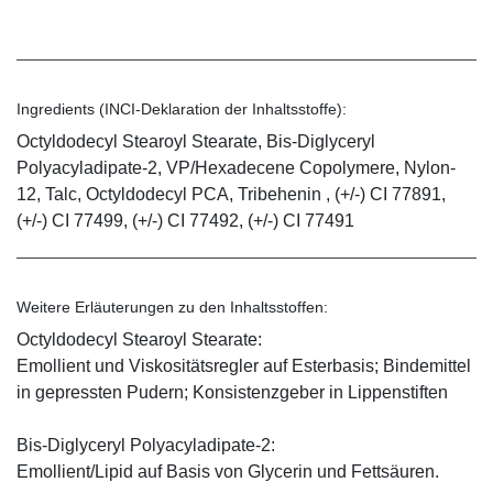
Ingredients (INCI-Deklaration der Inhaltsstoffe):
Octyldodecyl Stearoyl Stearate, Bis-Diglyceryl
Polyacyladipate-2, VP/Hexadecene Copolymere, Nylon-
12, Talc, Octyldodecyl PCA, Tribehenin , (+/-) CI 77891,
(+/-) CI 77499, (+/-) CI 77492, (+/-) CI 77491
Weitere Erläuterungen zu den Inhaltsstoffen:
Octyldodecyl Stearoyl Stearate:
Emollient und Viskositätsregler auf Esterbasis; Bindemittel
in gepressten Pudern; Konsistenzgeber in Lippenstiften
Bis-Diglyceryl Polyacyladipate-2:
Emollient/Lipid auf Basis von Glycerin und Fettsäuren.