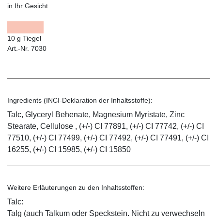
in Ihr Gesicht.
10 g Tiegel
Art.-Nr. 7030
Ingredients (INCI-Deklaration der Inhaltsstoffe):
Talc, Glyceryl Behenate, Magnesium Myristate, Zinc
Stearate, Cellulose , (+/-) CI 77891, (+/-) CI 77742, (+/-) CI
77510, (+/-) CI 77499, (+/-) CI 77492, (+/-) CI 77491, (+/-) CI
16255, (+/-) CI 15985, (+/-) CI 15850
Weitere Erläuterungen zu den Inhaltsstoffen:
Talc:
Talg (auch Talkum oder Speckstein. Nicht zu verwechseln