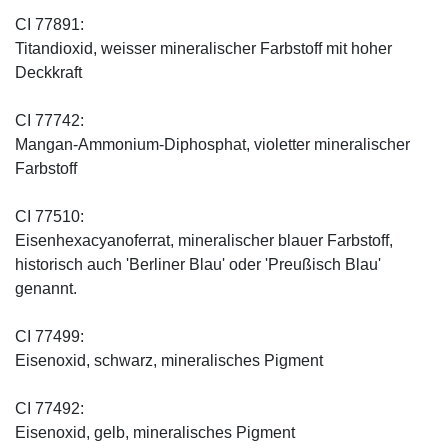
CI 77891:
Titandioxid, weisser mineralischer Farbstoff mit hoher
Deckkraft
CI 77742:
Mangan-Ammonium-Diphosphat, violetter mineralischer
Farbstoff
CI 77510:
Eisenhexacyanoferrat, mineralischer blauer Farbstoff,
historisch auch 'Berliner Blau' oder 'Preußisch Blau'
genannt.
CI 77499:
Eisenoxid, schwarz, mineralisches Pigment
CI 77492:
Eisenoxid, gelb, mineralisches Pigment