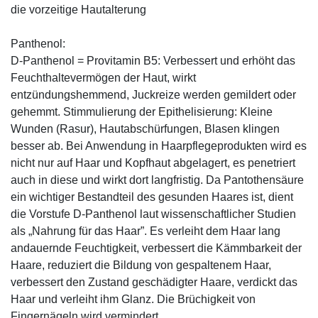
die vorzeitige Hautalterung
Panthenol:
D-Panthenol = Provitamin B5: Verbessert und erhöht das
Feuchthaltevermögen der Haut, wirkt
entzündungshemmend, Juckreize werden gemildert oder
gehemmt. Stimmulierung der Epithelisierung: Kleine
Wunden (Rasur), Hautabschürfungen, Blasen klingen
besser ab. Bei Anwendung in Haarpflegeprodukten wird es
nicht nur auf Haar und Kopfhaut abgelagert, es penetriert
auch in diese und wirkt dort langfristig. Da Pantothensäure
ein wichtiger Bestandteil des gesunden Haares ist, dient
die Vorstufe D-Panthenol laut wissenschaftlicher Studien
als „Nahrung für das Haar”. Es verleiht dem Haar lang
andauernde Feuchtigkeit, verbessert die Kämmbarkeit der
Haare, reduziert die Bildung von gespaltenem Haar,
verbessert den Zustand geschädigter Haare, verdickt das
Haar und verleiht ihm Glanz. Die Brüchigkeit von
Fingernägeln wird vermindert.