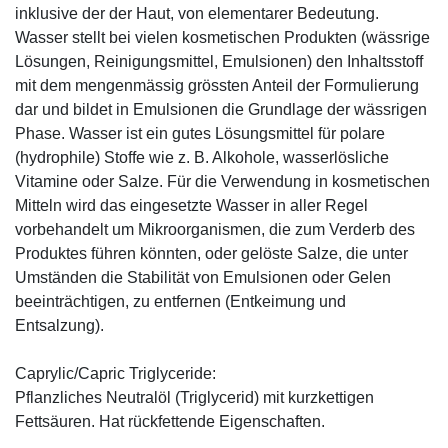
inklusive der der Haut, von elementarer Bedeutung.
Wasser stellt bei vielen kosmetischen Produkten (wässrige
Lösungen, Reinigungsmittel, Emulsionen) den Inhaltsstoff
mit dem mengenmässig grössten Anteil der Formulierung
dar und bildet in Emulsionen die Grundlage der wässrigen
Phase. Wasser ist ein gutes Lösungsmittel für polare
(hydrophile) Stoffe wie z. B. Alkohole, wasserlösliche
Vitamine oder Salze. Für die Verwendung in kosmetischen
Mitteln wird das eingesetzte Wasser in aller Regel
vorbehandelt um Mikroorganismen, die zum Verderb des
Produktes führen könnten, oder gelöste Salze, die unter
Umständen die Stabilität von Emulsionen oder Gelen
beeinträchtigen, zu entfernen (Entkeimung und
Entsalzung).
Caprylic/Capric Triglyceride:
Pflanzliches Neutralöl (Triglycerid) mit kurzkettigen
Fettsäuren. Hat rückfettende Eigenschaften.