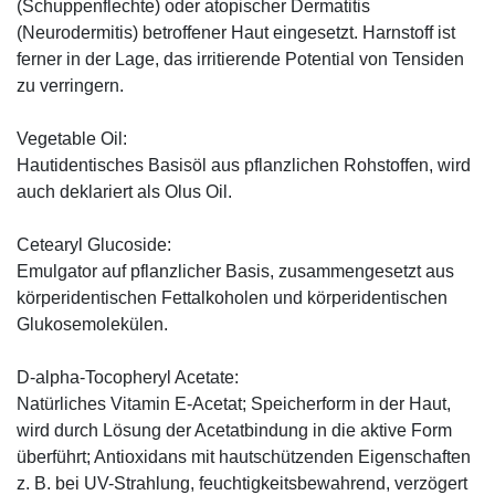
(Schuppenflechte) oder atopischer Dermatitis
(Neurodermitis) betroffener Haut eingesetzt. Harnstoff ist
ferner in der Lage, das irritierende Potential von Tensiden
zu verringern.
Vegetable Oil:
Hautidentisches Basisöl aus pflanzlichen Rohstoffen, wird
auch deklariert als Olus Oil.
Cetearyl Glucoside:
Emulgator auf pflanzlicher Basis, zusammengesetzt aus
körperidentischen Fettalkoholen und körperidentischen
Glukosemolekülen.
D-alpha-Tocopheryl Acetate:
Natürliches Vitamin E-Acetat; Speicherform in der Haut,
wird durch Lösung der Acetatbindung in die aktive Form
überführt; Antioxidans mit hautschützenden Eigenschaften
z. B. bei UV-Strahlung, feuchtigkeitsbewahrend, verzögert