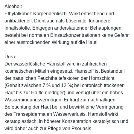
Alcohol:
Ethylalkohol: Körperidentisch. Wirkt erfrischend und
antibakteriell. Dient auch als Lösemittel für andere
Inhaltsstoffe. Entgegen anderslautender Behauptungen
besteht bei normalen Einsatzkonzentrationen keine Gefahr
einer austrocknenden Wirkung auf die Haut!
Urea:
Der wasserlösliche Harnstoff wird in zahlreichen
kosmetischen Mitteln eingesetzt. Harnstoff ist Bestandteil
der natürlichen Feuchthaltefaktoren der Hornschicht
(Gehalt zwischen 7 % und 12 %; bei chronisch trockener
Haut bis zur Hälfte niedriger) und verfügt über ein hohes
Wasserbindungsvermögen. Er trägt zur nachhaltigen
Befeuchtung der Haut bei und bewirkt eine Verringerung
des Transepidermalen Wasserverlusts. Harnstoff wirkt
keratoplastisch, in höherer Konzentration keratolytisch und
wird daher auch zur Pflege von Psoriasis