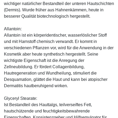
wichtiger natürlicher Bestandteil der unteren Hautschichten
(Dermis). Wurde früher aus Hahnenkämmen, heute in
besserer Qualität biotechnologisch hergestellt.
Allantoin:
Allantoin ist ein körperidentischer, wasserlöslicher Stoff
und mit Harnstoff chemisch verwandt. Er kommt in
verschiedenen Pflanzen vor, wird für die Anwendung in der
Kosmetik aber heute synthetisch hergestellt. Seine
wichtigste Eigenschaft ist die Anregung der
Zellneubildung. Er fördert Collagenbildung,
Hautregeneration und Wundheilung, stimuliert die
Desquamation, glättet die Haut und kann bei atopischer
Dermatitis hautberuhigend wirken.
Glyceryl Stearate:
Ist Bestandteil des Hauttalgs, teilverseiftes Fett,
hautschützende und feuchtigkeitsbewahrende
Eigenschaften, Konsistenzgeber und Hilfsemulgator für