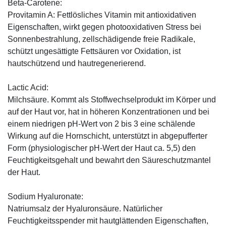
Beta-Carotene:
Provitamin A: Fettlösliches Vitamin mit antioxidativen
Eigenschaften, wirkt gegen photooxidativen Stress bei
Sonnenbestrahlung, zellschädigende freie Radikale,
schützt ungesättigte Fettsäuren vor Oxidation, ist
hautschützend und hautregenerierend.
Lactic Acid:
Milchsäure. Kommt als Stoffwechselprodukt im Körper und
auf der Haut vor, hat in höheren Konzentrationen und bei
einem niedrigen pH-Wert von 2 bis 3 eine schälende
Wirkung auf die Hornschicht, unterstützt in abgepufferter
Form (physiologischer pH-Wert der Haut ca. 5,5) den
Feuchtigkeitsgehalt und bewahrt den Säureschutzmantel
der Haut.
Sodium Hyaluronate:
Natriumsalz der Hyaluronsäure. Natürlicher
Feuchtigkeitsspender mit hautglättenden Eigenschaften,