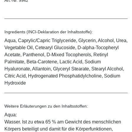
Art.-Nr. 9942
Ingredients (INCI-Deklaration der Inhaltsstoffe):
Aqua, Caprylic/Capric Triglyceride, Glycerin, Alcohol, Urea,
Vegetable Oil, Cetearyl Glucoside, D-alpha-Tocopheryl
Acetate, Panthenol, D-Mixed Tocopherols, Retinyl
Palmitate, Beta-Carotene, Lactic Acid, Sodium
Hyaluronate, Allantoin, Glyceryl Stearate, Stearyl Alcohol,
Citric Acid, Hydrogenated Phosphatidylcholine, Sodium
Hydroxide
Weitere Erläuterungen zu den Inhaltsstoffen:
Aqua:
Wasser. Ist zu etwa 65 % am Gewicht des menschlichen
Körpers beteiligt und damit für die Körperfunktionen,