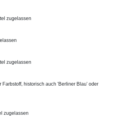
ttel zugelassen
gelassen
ttel zugelassen
Farbstoff, historisch auch 'Berliner Blau' oder
el zugelassen