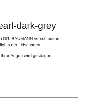
l-dark-grey
hnen DR. BAUMANN verschiedene
ights der Lidschatten.
 Ihrer Augen wird gesteigert.