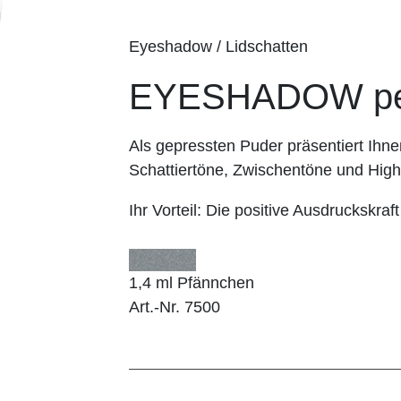
Eyeshadow / Lidschatten
EYESHADOW pear
Als gepressten Puder präsentiert I
Schattiertöne, Zwischentöne und Highl
Ihr Vorteil:
Die positive Ausdruckskraft
1,4 ml Pfännchen
Art.-Nr. 7500