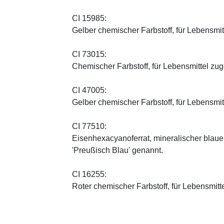
CI 15985:
Gelber chemischer Farbstoff, für Lebensmi
CI 73015:
Chemischer Farbstoff, für Lebensmittel zu
CI 47005:
Gelber chemischer Farbstoff, für Lebensmi
CI 77510:
Eisenhexacyanoferrat, mineralischer blauer 
'Preußisch Blau' genannt.
CI 16255:
Roter chemischer Farbstoff, für Lebensmitt