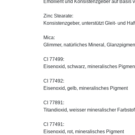
Emollient und Konsistenzgeber auf Basis v
Zinc Stearate:
Konsistenzgeber, unterstützt Gleit- und Haf
Mica:
Glimmer, natürliches Mineral, Glanzpigmen
CI 77499:
Eisenoxid, schwarz, mineralisches Pigmen
CI 77492:
Eisenoxid, gelb, mineralisches Pigment
CI 77891:
Titandioxid, weisser mineralischer Farbstof
CI 77491:
Eisenoxid, rot, mineralisches Pigment