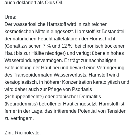
auch deklariert als Olus Oil.
Urea:
Der wasserlösliche Harnstoff wird in zahlreichen
kosmetischen Mitteln eingesetzt. Harnstoff ist Bestandteil
der natürlichen Feuchthaltefaktoren der Hornschicht
(Gehalt zwischen 7 % und 12 %; bei chronisch trockener
Haut bis zur Hälfte niedriger) und verfügt über ein hohes
Wasserbindungsvermögen. Er trägt zur nachhaltigen
Befeuchtung der Haut bei und bewirkt eine Verringerung
des Transepidermalen Wasserverlusts. Harnstoff wirkt
keratoplastisch, in höherer Konzentration keratolytisch und
wird daher auch zur Pflege von Psoriasis
(Schuppenflechte) oder atopischer Dermatitis
(Neurodermitis) betroffener Haut eingesetzt. Harnstoff ist
ferner in der Lage, das irritierende Potential von Tensiden
zu verringern.
Zinc Ricinoleate: