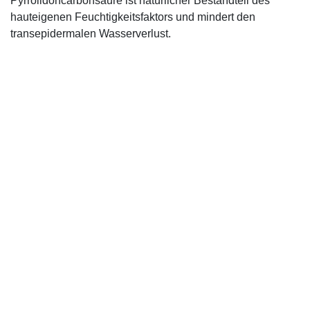
Pyrrolidoncarbonsäure ist natürlicher Bestandteil des
hauteigenen Feuchtigkeitsfaktors und mindert den
transepidermalen Wasserverlust.