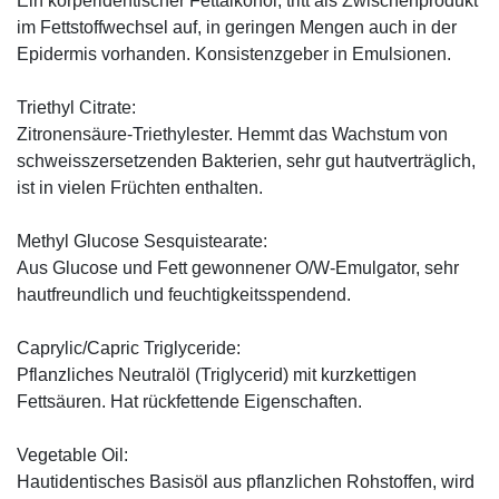
Ein körperidentischer Fettalkohol, tritt als Zwischenprodukt
im Fettstoffwechsel auf, in geringen Mengen auch in der
Epidermis vorhanden. Konsistenzgeber in Emulsionen.
Triethyl Citrate:
Zitronensäure-Triethylester. Hemmt das Wachstum von
schweisszersetzenden Bakterien, sehr gut hautverträglich,
ist in vielen Früchten enthalten.
Methyl Glucose Sesquistearate:
Aus Glucose und Fett gewonnener O/W-Emulgator, sehr
hautfreundlich und feuchtigkeitsspendend.
Caprylic/Capric Triglyceride:
Pflanzliches Neutralöl (Triglycerid) mit kurzkettigen
Fettsäuren. Hat rückfettende Eigenschaften.
Vegetable Oil:
Hautidentisches Basisöl aus pflanzlichen Rohstoffen, wird