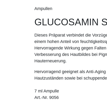
Ampullen
GLUCOSAMIN 
Dieses Präparat verbindet die Vorzüg
einem hohen Anteil von feuchtigkeits
Hervorragende Wirkung gegen Falten 
Verbesserung des Hautbildes bei Pig
Hauterneuerung.
Hervorragend geeignet als Anti-Aging 
Hautzuständen sowie bei schuppender
7 ml Ampulle
Art.-Nr. 9056