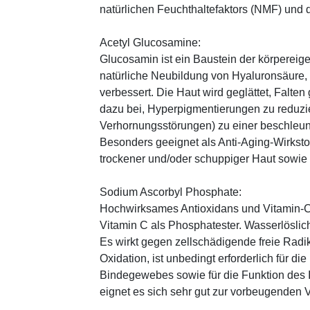
natürlichen Feuchthaltefaktors (NMF) und
Acetyl Glucosamine:
Glucosamin ist ein Baustein der körpereige
natürliche Neubildung von Hyaluronsäure, 
verbessert. Die Haut wird geglättet, Falte
dazu bei, Hyperpigmentierungen zu reduzier
Verhornungsstörungen) zu einer beschleun
Besonders geeignet als Anti-Aging-Wirksto
trockener und/oder schuppiger Haut sowie
Sodium Ascorbyl Phosphate:
Hochwirksames Antioxidans und Vitamin-C
Vitamin C als Phosphatester. Wasserlöslich
Es wirkt gegen zellschädigende freie Radik
Oxidation, ist unbedingt erforderlich für 
Bindegewebes sowie für die Funktion de
eignet es sich sehr gut zur vorbeugenden 