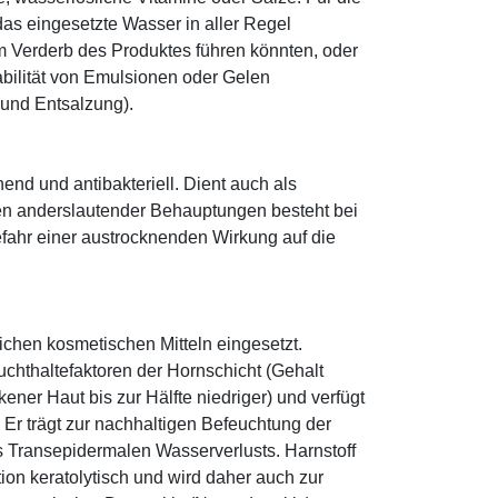
as eingesetzte Wasser in aller Regel
 Verderb des Produktes führen könnten, oder
abilität von Emulsionen oder Gelen
 und Entsalzung).
hend und antibakteriell. Dient auch als
egen anderslautender Behauptungen besteht bei
fahr einer austrocknenden Wirkung auf die
eichen kosmetischen Mitteln eingesetzt.
euchthaltefaktoren der Hornschicht (Gehalt
ener Haut bis zur Hälfte niedriger) und verfügt
r trägt zur nachhaltigen Befeuchtung der
s Transepidermalen Wasserverlusts. Harnstoff
tion keratolytisch und wird daher auch zur