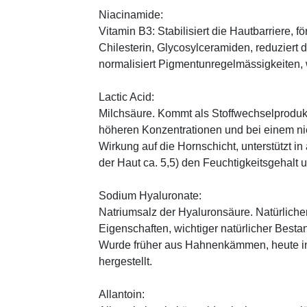
Niacinamide:
Vitamin B3: Stabilisiert die Hautbarriere, 
Chilesterin, Glycosylceramiden, reduziert
normalisiert Pigmentunregelmässigkeiten, w
Lactic Acid:
Milchsäure. Kommt als Stoffwechselprodukt 
höheren Konzentrationen und bei einem ni
Wirkung auf die Hornschicht, unterstützt i
der Haut ca. 5,5) den Feuchtigkeitsgehalt
Sodium Hyaluronate:
Natriumsalz der Hyaluronsäure. Natürliche
Eigenschaften, wichtiger natürlicher Besta
Wurde früher aus Hahnenkämmen, heute in 
hergestellt.
Allantoin: