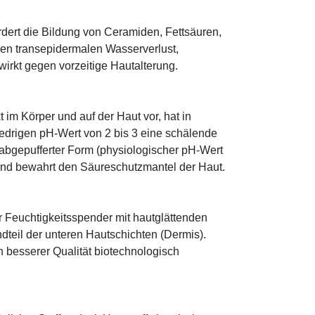
fördert die Bildung von Ceramiden, Fettsäuren,
 den transepidermalen Wasserverlust,
irkt gegen vorzeitige Hautalterung.
im Körper und auf der Haut vor, hat in
edrigen pH-Wert von 2 bis 3 eine schälende
n abgepufferter Form (physiologischer pH-Wert
 und bewahrt den Säureschutzmantel der Haut.
r Feuchtigkeitsspender mit hautglättenden
ndteil der unteren Hautschichten (Dermis).
besserer Qualität biotechnologisch