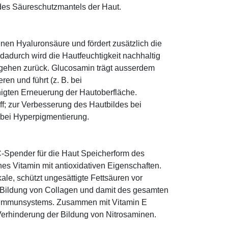
 des Säureschutzmantels der Haut.
nen Hyaluronsäure und fördert zusätzlich die
dadurch wird die Hautfeuchtigkeit nachhaltig
n gehen zurück. Glucosamin trägt ausserdem
en und führt (z. B. bei
igten Erneuerung der Hautoberfläche.
ff; zur Verbesserung des Hautbildes bei
 bei Hyperpigmentierung.
-Spender für die Haut Speicherform des
es Vitamin mit antioxidativen Eigenschaften.
ale, schützt ungesättigte Fettsäuren vor
die Bildung von Collagen und damit des gesamten
s Immunsystems. Zusammen mit Vitamin E
Verhinderung der Bildung von Nitrosaminen.