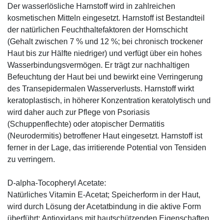
Der wasserlösliche Harnstoff wird in zahlreichen
kosmetischen Mitteln eingesetzt. Harnstoff ist Bestandteil
der natürlichen Feuchthaltefaktoren der Hornschicht
(Gehalt zwischen 7 % und 12 %; bei chronisch trockener
Haut bis zur Hälfte niedriger) und verfügt über ein hohes
Wasserbindungsvermögen. Er trägt zur nachhaltigen
Befeuchtung der Haut bei und bewirkt eine Verringerung
des Transepidermalen Wasserverlusts. Harnstoff wirkt
keratoplastisch, in höherer Konzentration keratolytisch und
wird daher auch zur Pflege von Psoriasis
(Schuppenflechte) oder atopischer Dermatitis
(Neurodermitis) betroffener Haut eingesetzt. Harnstoff ist
ferner in der Lage, das irritierende Potential von Tensiden
zu verringern.
D-alpha-Tocopheryl Acetate:
Natürliches Vitamin E-Acetat; Speicherform in der Haut,
wird durch Lösung der Acetatbindung in die aktive Form
überführt; Antioxidans mit hautschützenden Eigenschaften