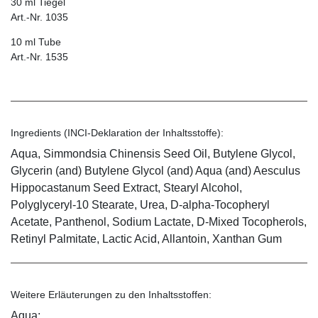
30 ml Tiegel
Art.-Nr. 1035
10 ml Tube
Art.-Nr. 1535
Ingredients (INCI-Deklaration der Inhaltsstoffe):
Aqua, Simmondsia Chinensis Seed Oil, Butylene Glycol,
Glycerin (and) Butylene Glycol (and) Aqua (and) Aesculus
Hippocastanum Seed Extract, Stearyl Alcohol,
Polyglyceryl-10 Stearate, Urea, D-alpha-Tocopheryl
Acetate, Panthenol, Sodium Lactate, D-Mixed Tocopherols,
Retinyl Palmitate, Lactic Acid, Allantoin, Xanthan Gum
Weitere Erläuterungen zu den Inhaltsstoffen:
Aqua: