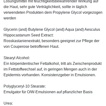
Lösungsmittel mit feuchtigkeitsbewahrender Wirkung auf
die Haut, sehr gute Verträglichkeit, sollte in täglich
verwendeten Produkten dem Propylene Glycol vorgezogen
werden
Glycerin (and) Butylene Glycol (and) Aqua (and) Aesculus
Hippocastanum Seed Extract:
Rosskastanienextrakt, besonders geeignet zur Pflege der
von Couperose betroffenen Haut.
Stearyl Alcohol:
Ein körperidentischer Fettalkohol, tritt als Zwischenprodukt
im Fettstoffwechsel auf, in geringen Mengen auch in der
Epidermis vorhanden. Konsistenzgeber in Emulsionen.
Polyglyceryl-10 Stearate:
Emulgator für O/W-Emulsionen auf pflanzlicher Basis
Urea: