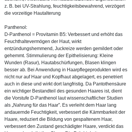
z. B. bei UV-Strahlung, feuchtigkeitsbewahrend, verzögert
die vorzeitige Hautalterung
Panthenol:
D-Panthenol = Provitamin B5: Verbessert und erhöht das
Feuchthaltevermögen der Haut, wirkt
entzündungshemmend, Juckreize werden gemildert oder
gehemmt. Stimmulierung der Epithelisierung: Kleine
Wunden (Rasur), Hautabschürfungen, Blasen klingen
besser ab. Bei Anwendung in Haarpflegeprodukten wird es
nicht nur auf Haar und Kopfhaut abgelagert, es penetriert
auch in diese und wirkt dort langfristig. Da Pantothensäure
ein wichtiger Bestandteil des gesunden Haares ist, dient
die Vorstufe D-Panthenol laut wissenschaftlicher Studien
als „Nahrung für das Haar”. Es verleiht dem Haar lang
andauernde Feuchtigkeit, verbessert die Kämmbarkeit der
Haare, reduziert die Bildung von gespaltenem Haar,
verbessert den Zustand geschädigter Haare, verdickt das