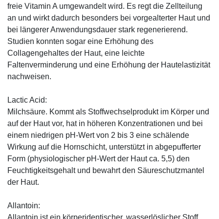
freie Vitamin A umgewandelt wird. Es regt die Zellteilung
an und wirkt dadurch besonders bei vorgealterter Haut und
bei längerer Anwendungsdauer stark regenerierend.
Studien konnten sogar eine Erhöhung des
Collagengehaltes der Haut, eine leichte
Faltenverminderung und eine Erhöhung der Hautelastizität
nachweisen.
Lactic Acid:
Milchsäure. Kommt als Stoffwechselprodukt im Körper und
auf der Haut vor, hat in höheren Konzentrationen und bei
einem niedrigen pH-Wert von 2 bis 3 eine schälende
Wirkung auf die Hornschicht, unterstützt in abgepufferter
Form (physiologischer pH-Wert der Haut ca. 5,5) den
Feuchtigkeitsgehalt und bewahrt den Säureschutzmantel
der Haut.
Allantoin:
Allantoin ist ein körperidentischer, wasserlöslicher Stoff