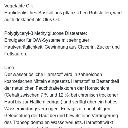
Vegetable Oil:
Hautidentisches Basisöl aus pflanzlichen Rohstoffen, wird
auch deklariert als Olus Oil.
Polyglyceryl-3 Methylglucose Distearate:
Emulgator für O/W-Systeme mit sehr guter
Hautverträglichkeit. Gewinnung aus Glycerin, Zucker und
Fettsäuren.
Urea:
Der wasserlösliche Harnstoff wird in zahlreichen
kosmetischen Mitteln eingesetzt. Harnstoff ist Bestandteil
der natürlichen Feuchthaltefaktoren der Hornschicht
(Gehalt zwischen 7 % und 12 %; bei chronisch trockener
Haut bis zur Hälfte niedriger) und verfügt über ein hohes
Wasserbindungsvermögen. Er trägt zur nachhaltigen
Befeuchtung der Haut bei und bewirkt eine Verringerung
des Transepidermalen Wasserverlusts. Harnstoff wirkt