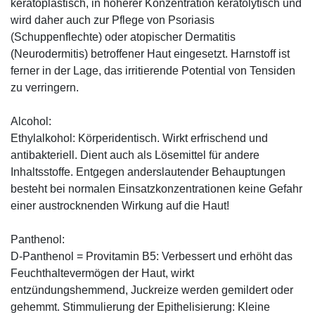
keratoplastisch, in höherer Konzentration keratolytisch und
wird daher auch zur Pflege von Psoriasis
(Schuppenflechte) oder atopischer Dermatitis
(Neurodermitis) betroffener Haut eingesetzt. Harnstoff ist
ferner in der Lage, das irritierende Potential von Tensiden
zu verringern.
Alcohol:
Ethylalkohol: Körperidentisch. Wirkt erfrischend und
antibakteriell. Dient auch als Lösemittel für andere
Inhaltsstoffe. Entgegen anderslautender Behauptungen
besteht bei normalen Einsatzkonzentrationen keine Gefahr
einer austrocknenden Wirkung auf die Haut!
Panthenol:
D-Panthenol = Provitamin B5: Verbessert und erhöht das
Feuchthaltevermögen der Haut, wirkt
entzündungshemmend, Juckreize werden gemildert oder
gehemmt. Stimmulierung der Epithelisierung: Kleine