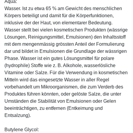
Aqua:
Wasser. Ist zu etwa 65 % am Gewicht des menschlichen
Körpers beteiligt und damit für die Körperfunktionen,
inklusive der der Haut, von elementarer Bedeutung.
Wasser stellt bei vielen kosmetischen Produkten (wässrige
Lösungen, Reinigungsmittel, Emulsionen) den Inhaltsstoff
mit dem mengenmässig grössten Anteil der Formulierung
dar und bildet in Emulsionen die Grundlage der wässrigen
Phase. Wasser ist ein gutes Lösungsmittel für polare
(hydrophile) Stoffe wie z. B. Alkohole, wasserlösliche
Vitamine oder Salze. Für die Verwendung in kosmetischen
Mitteln wird das eingesetzte Wasser in aller Regel
vorbehandelt um Mikroorganismen, die zum Verderb des
Produktes führen könnten, oder gelöste Salze, die unter
Umständen die Stabilität von Emulsionen oder Gelen
beeinträchtigen, zu entfernen (Entkeimung und
Entsalzung).
Butylene Glycol: