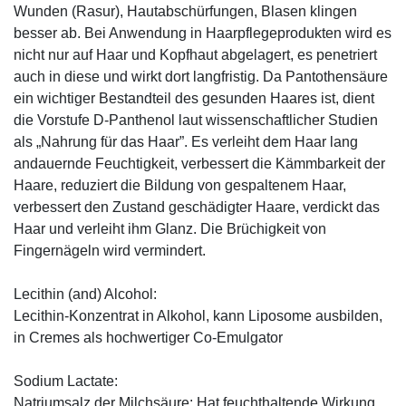
Wunden (Rasur), Hautabschürfungen, Blasen klingen
besser ab. Bei Anwendung in Haarpflegeprodukten wird es
nicht nur auf Haar und Kopfhaut abgelagert, es penetriert
auch in diese und wirkt dort langfristig. Da Pantothensäure
ein wichtiger Bestandteil des gesunden Haares ist, dient
die Vorstufe D-Panthenol laut wissenschaftlicher Studien
als „Nahrung für das Haar”. Es verleiht dem Haar lang
andauernde Feuchtigkeit, verbessert die Kämmbarkeit der
Haare, reduziert die Bildung von gespaltenem Haar,
verbessert den Zustand geschädigter Haare, verdickt das
Haar und verleiht ihm Glanz. Die Brüchigkeit von
Fingernägeln wird vermindert.
Lecithin (and) Alcohol:
Lecithin-Konzentrat in Alkohol, kann Liposome ausbilden,
in Cremes als hochwertiger Co-Emulgator
Sodium Lactate:
Natriumsalz der Milchsäure: Hat feuchthaltende Wirkung