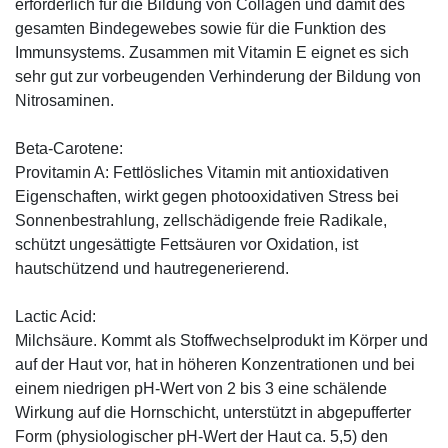
erforderlich für die Bildung von Collagen und damit des
gesamten Bindegewebes sowie für die Funktion des
Immunsystems. Zusammen mit Vitamin E eignet es sich
sehr gut zur vorbeugenden Verhinderung der Bildung von
Nitrosaminen.
Beta-Carotene:
Provitamin A: Fettlösliches Vitamin mit antioxidativen
Eigenschaften, wirkt gegen photooxidativen Stress bei
Sonnenbestrahlung, zellschädigende freie Radikale,
schützt ungesättigte Fettsäuren vor Oxidation, ist
hautschützend und hautregenerierend.
Lactic Acid:
Milchsäure. Kommt als Stoffwechselprodukt im Körper und
auf der Haut vor, hat in höheren Konzentrationen und bei
einem niedrigen pH-Wert von 2 bis 3 eine schälende
Wirkung auf die Hornschicht, unterstützt in abgepufferter
Form (physiologischer pH-Wert der Haut ca. 5,5) den