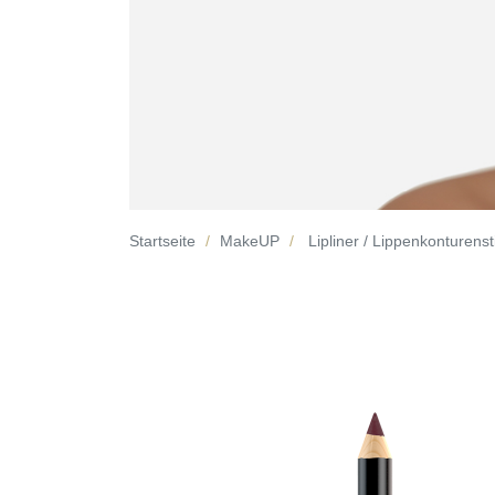
Startseite
MakeUP
Lipliner / Lippenkonturensti