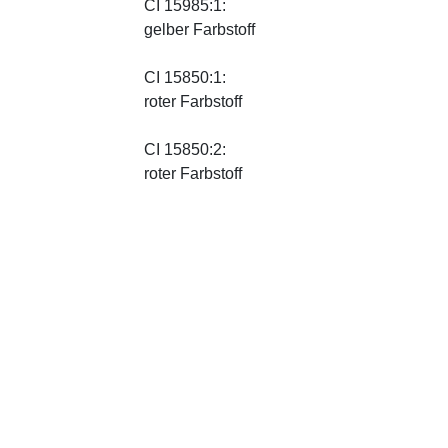
CI 15985:1:
gelber Farbstoff
CI 15850:1:
roter Farbstoff
CI 15850:2:
roter Farbstoff