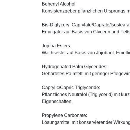
Behenyl Alcohol:
Konsistenzgeber pflanzlichen Ursprungs mi
Bis-Diglyceryl Caprylate/Caprate/Isosteara
Emulgator auf Basis von Glycerin und Fett
Jojoba Esters:
Wachsester auf Basis von Jojobaöl. Emoll
Hydrogenated Palm Glycerides:
Gehärtetes Palmfett, mit geringer Pflegewi
Caprylic/Capric Triglyceride:
Pflanzliches Neutralöl (Triglycerid) mit kur
Eigenschaften.
Propylene Carbonate:
Lösungsmittel mit konservierender Wirkung