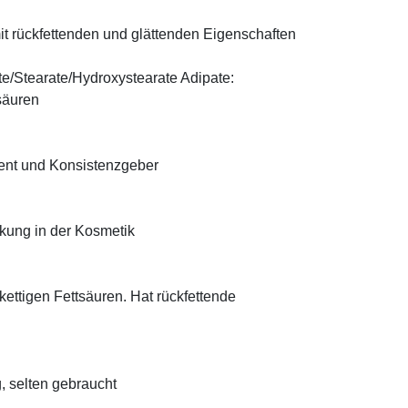
t rückfettenden und glättenden Eigenschaften
te/Stearate/Hydroxystearate Adipate:
säuren
ient und Konsistenzgeber
rkung in der Kosmetik
zkettigen Fettsäuren. Hat rückfettende
, selten gebraucht