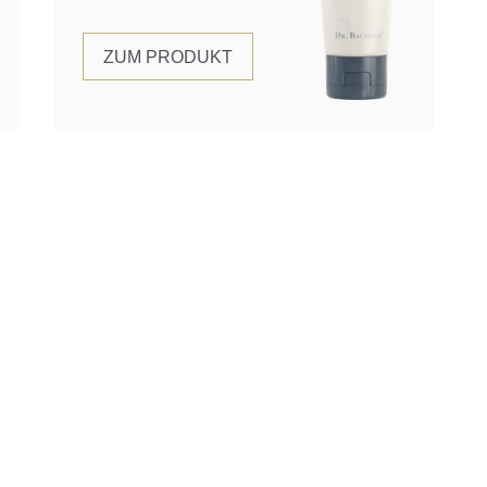
ZUM PRODUKT