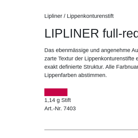
Lipliner / Lippenkonturenstift
LIPLINER full-re
Das ebenmässige und angenehme Auft
zarte Textur der Lippenkonturenstifte e
exakt definierte Struktur. Alle Farbnu
Lippenfarben abstimmen.
1,14 g Stift
Art.-Nr. 7403