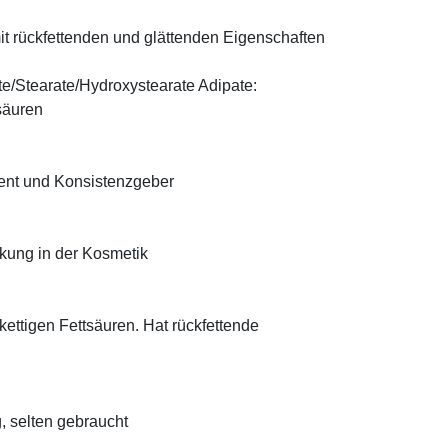
t rückfettenden und glättenden Eigenschaften
te/Stearate/Hydroxystearate Adipate:
säuren
ient und Konsistenzgeber
rkung in der Kosmetik
zkettigen Fettsäuren. Hat rückfettende
, selten gebraucht