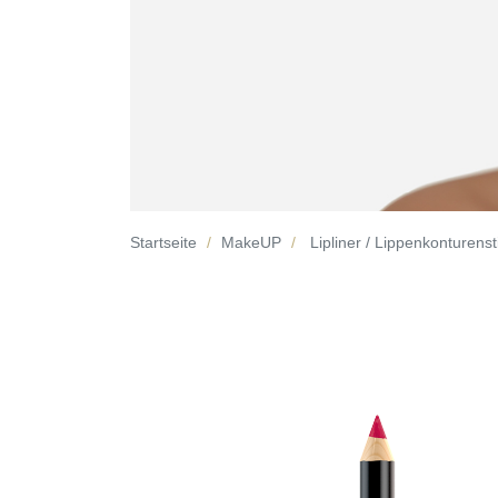
Startseite
MakeUP
Lipliner / Lippenkonturensti