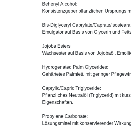
Behenyl Alcohol:
Konsistenzgeber pflanzlichen Ursprungs mi
Bis-Diglyceryl Caprylate/Caprate/Isosteara
Emulgator auf Basis von Glycerin und Fett
Jojoba Esters:
Wachsester auf Basis von Jojobaöl. Emoll
Hydrogenated Palm Glycerides:
Gehärtetes Palmfett, mit geringer Pflegewi
Caprylic/Capric Triglyceride:
Pflanzliches Neutralöl (Triglycerid) mit kur
Eigenschaften.
Propylene Carbonate:
Lösungsmittel mit konservierender Wirkung