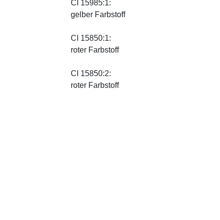
CI 15985:1:
gelber Farbstoff
CI 15850:1:
roter Farbstoff
CI 15850:2:
roter Farbstoff