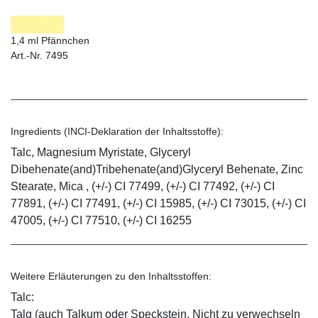
1,4 ml Pfännchen
Art.-Nr. 7495
Ingredients (INCI-Deklaration der Inhaltsstoffe):
Talc, Magnesium Myristate, Glyceryl
Dibehenate(and)Tribehenate(and)Glyceryl Behenate, Zinc
Stearate, Mica , (+/-) CI 77499, (+/-) CI 77492, (+/-) CI
77891, (+/-) CI 77491, (+/-) CI 15985, (+/-) CI 73015, (+/-) CI
47005, (+/-) CI 77510, (+/-) CI 16255
Weitere Erläuterungen zu den Inhaltsstoffen:
Talc:
Talg (auch Talkum oder Speckstein. Nicht zu verwechseln