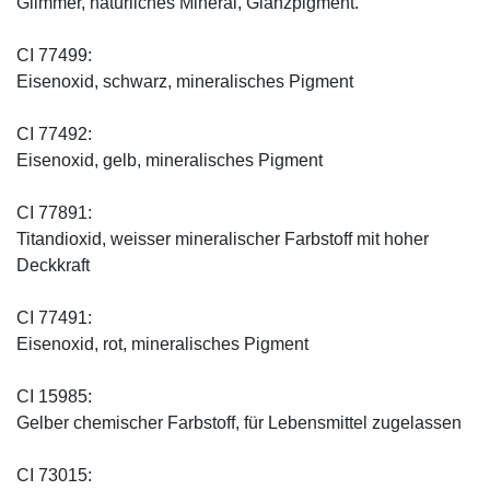
Glimmer, natürliches Mineral, Glanzpigment.
CI 77499:
Eisenoxid, schwarz, mineralisches Pigment
CI 77492:
Eisenoxid, gelb, mineralisches Pigment
CI 77891:
Titandioxid, weisser mineralischer Farbstoff mit hoher
Deckkraft
CI 77491:
Eisenoxid, rot, mineralisches Pigment
CI 15985:
Gelber chemischer Farbstoff, für Lebensmittel zugelassen
CI 73015: