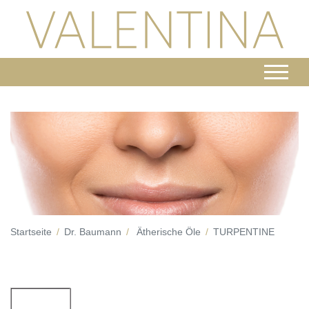
Startseite
Dr. Baumann
Ätherische Öle
TURPENTINE