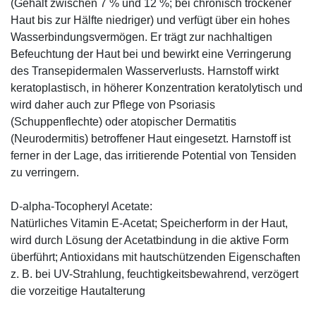
(Gehalt zwischen 7 % und 12 %; bei chronisch trockener
Haut bis zur Hälfte niedriger) und verfügt über ein hohes
Wasserbindungsvermögen. Er trägt zur nachhaltigen
Befeuchtung der Haut bei und bewirkt eine Verringerung
des Transepidermalen Wasserverlusts. Harnstoff wirkt
keratoplastisch, in höherer Konzentration keratolytisch und
wird daher auch zur Pflege von Psoriasis
(Schuppenflechte) oder atopischer Dermatitis
(Neurodermitis) betroffener Haut eingesetzt. Harnstoff ist
ferner in der Lage, das irritierende Potential von Tensiden
zu verringern.
D-alpha-Tocopheryl Acetate:
Natürliches Vitamin E-Acetat; Speicherform in der Haut,
wird durch Lösung der Acetatbindung in die aktive Form
überführt; Antioxidans mit hautschützenden Eigenschaften
z. B. bei UV-Strahlung, feuchtigkeitsbewahrend, verzögert
die vorzeitige Hautalterung