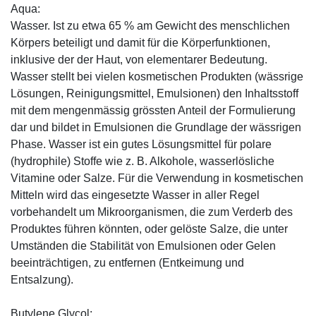
Aqua:
Wasser. Ist zu etwa 65 % am Gewicht des menschlichen
Körpers beteiligt und damit für die Körperfunktionen,
inklusive der der Haut, von elementarer Bedeutung.
Wasser stellt bei vielen kosmetischen Produkten (wässrige
Lösungen, Reinigungsmittel, Emulsionen) den Inhaltsstoff
mit dem mengenmässig grössten Anteil der Formulierung
dar und bildet in Emulsionen die Grundlage der wässrigen
Phase. Wasser ist ein gutes Lösungsmittel für polare
(hydrophile) Stoffe wie z. B. Alkohole, wasserlösliche
Vitamine oder Salze. Für die Verwendung in kosmetischen
Mitteln wird das eingesetzte Wasser in aller Regel
vorbehandelt um Mikroorganismen, die zum Verderb des
Produktes führen könnten, oder gelöste Salze, die unter
Umständen die Stabilität von Emulsionen oder Gelen
beeinträchtigen, zu entfernen (Entkeimung und
Entsalzung).
Butylene Glycol: