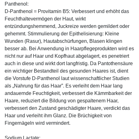
Panthenol:
D-Panthenol = Provitamin B5: Verbessert und erhöht das
Feuchthaltevermögen der Haut, wirkt
entzündungshemmend, Juckreize werden gemildert oder
gehemmt. Stimmulierung der Epithelisierung: Kleine
Wunden (Rasur), Hautabschürfungen, Blasen klingen
besser ab. Bei Anwendung in Haarpflegeprodukten wird es
nicht nur auf Haar und Kopfhaut abgelagert, es penetriert
auch in diese und wirkt dort langfristig. Da Pantothensäure
ein wichtiger Bestandteil des gesunden Haares ist, dient
die Vorstufe D-Panthenol laut wissenschaftlicher Studien
als „Nahrung für das Haar”. Es verleiht dem Haar lang
andauernde Feuchtigkeit, verbessert die Kämmbarkeit der
Haare, reduziert die Bildung von gespaltenem Haar,
verbessert den Zustand geschädigter Haare, verdickt das
Haar und verleiht ihm Glanz. Die Brüchigkeit von
Fingernägeln wird vermindert.
Sodium Lactate: