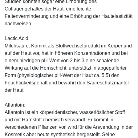
Studien konnten sogar eine Erhöhung des
Collagengehaltes der Haut, eine leichte
Faltenverminderung und eine Erhöhung der Hautelastizität
nachweisen.
Lactic Acid:
Milchsäure. Kommt als Stoffwechselprodukt im Körper und
auf der Haut vor, hat in höheren Konzentrationen und bei
einem niedrigen pH-Wert von 2 bis 3 eine schälende
Wirkung auf die Hornschicht, unterstützt in abgepufferter
Form (physiologischer pH-Wert der Haut ca. 5,5) den
Feuchtigkeitsgehalt und bewahrt den Säureschutzmantel
der Haut.
Allantoin:
Allantoin ist ein körperidentischer, wasserlöslicher Stoff
und mit Harnstoff chemisch verwandt. Er kommt in
verschiedenen Pflanzen vor, wird für die Anwendung in der
Kosmetik aber heute synthetisch hergestellt. Seine