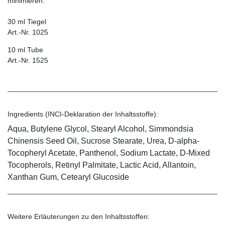
minimieren.
30 ml Tiegel
Art.-Nr. 1025
10 ml Tube
Art.-Nr. 1525
Ingredients (INCI-Deklaration der Inhaltsstoffe):
Aqua, Butylene Glycol, Stearyl Alcohol, Simmondsia
Chinensis Seed Oil, Sucrose Stearate, Urea, D-alpha-
Tocopheryl Acetate, Panthenol, Sodium Lactate, D-Mixed
Tocopherols, Retinyl Palmitate, Lactic Acid, Allantoin,
Xanthan Gum, Cetearyl Glucoside
Weitere Erläuterungen zu den Inhaltsstoffen: