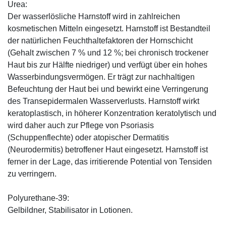
Urea:
Der wasserlösliche Harnstoff wird in zahlreichen
kosmetischen Mitteln eingesetzt. Harnstoff ist Bestandteil
der natürlichen Feuchthaltefaktoren der Hornschicht
(Gehalt zwischen 7 % und 12 %; bei chronisch trockener
Haut bis zur Hälfte niedriger) und verfügt über ein hohes
Wasserbindungsvermögen. Er trägt zur nachhaltigen
Befeuchtung der Haut bei und bewirkt eine Verringerung
des Transepidermalen Wasserverlusts. Harnstoff wirkt
keratoplastisch, in höherer Konzentration keratolytisch und
wird daher auch zur Pflege von Psoriasis
(Schuppenflechte) oder atopischer Dermatitis
(Neurodermitis) betroffener Haut eingesetzt. Harnstoff ist
ferner in der Lage, das irritierende Potential von Tensiden
zu verringern.
Polyurethane-39:
Gelbildner, Stabilisator in Lotionen.