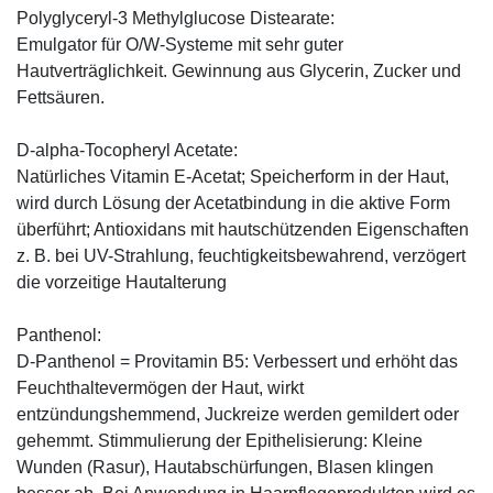
Polyglyceryl-3 Methylglucose Distearate:
Emulgator für O/W-Systeme mit sehr guter
Hautverträglichkeit. Gewinnung aus Glycerin, Zucker und
Fettsäuren.
D-alpha-Tocopheryl Acetate:
Natürliches Vitamin E-Acetat; Speicherform in der Haut,
wird durch Lösung der Acetatbindung in die aktive Form
überführt; Antioxidans mit hautschützenden Eigenschaften
z. B. bei UV-Strahlung, feuchtigkeitsbewahrend, verzögert
die vorzeitige Hautalterung
Panthenol:
D-Panthenol = Provitamin B5: Verbessert und erhöht das
Feuchthaltevermögen der Haut, wirkt
entzündungshemmend, Juckreize werden gemildert oder
gehemmt. Stimmulierung der Epithelisierung: Kleine
Wunden (Rasur), Hautabschürfungen, Blasen klingen