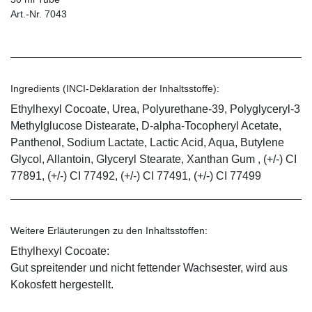
Art.-Nr. 7043
Ingredients (INCI-Deklaration der Inhaltsstoffe):
Ethylhexyl Cocoate, Urea, Polyurethane-39, Polyglyceryl-3
Methylglucose Distearate, D-alpha-Tocopheryl Acetate,
Panthenol, Sodium Lactate, Lactic Acid, Aqua, Butylene
Glycol, Allantoin, Glyceryl Stearate, Xanthan Gum , (+/-) CI
77891, (+/-) CI 77492, (+/-) CI 77491, (+/-) CI 77499
Weitere Erläuterungen zu den Inhaltsstoffen:
Ethylhexyl Cocoate:
Gut spreitender und nicht fettender Wachsester, wird aus
Kokosfett hergestellt.