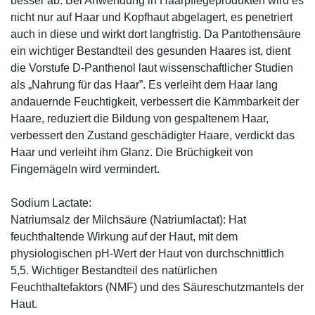
besser ab. Bei Anwendung in Haarpflegeprodukten wird es
nicht nur auf Haar und Kopfhaut abgelagert, es penetriert
auch in diese und wirkt dort langfristig. Da Pantothensäure
ein wichtiger Bestandteil des gesunden Haares ist, dient
die Vorstufe D-Panthenol laut wissenschaftlicher Studien
als „Nahrung für das Haar”. Es verleiht dem Haar lang
andauernde Feuchtigkeit, verbessert die Kämmbarkeit der
Haare, reduziert die Bildung von gespaltenem Haar,
verbessert den Zustand geschädigter Haare, verdickt das
Haar und verleiht ihm Glanz. Die Brüchigkeit von
Fingernägeln wird vermindert.
Sodium Lactate:
Natriumsalz der Milchsäure (Natriumlactat): Hat
feuchthaltende Wirkung auf der Haut, mit dem
physiologischen pH-Wert der Haut von durchschnittlich
5,5. Wichtiger Bestandteil des natürlichen
Feuchthaltefaktors (NMF) und des Säureschutzmantels der
Haut.