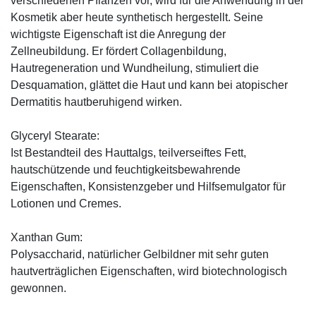
verschiedenen Pflanzen vor, wird für die Anwendung in der
Kosmetik aber heute synthetisch hergestellt. Seine
wichtigste Eigenschaft ist die Anregung der
Zellneubildung. Er fördert Collagenbildung,
Hautregeneration und Wundheilung, stimuliert die
Desquamation, glättet die Haut und kann bei atopischer
Dermatitis hautberuhigend wirken.
Glyceryl Stearate:
Ist Bestandteil des Hauttalgs, teilverseiftes Fett,
hautschützende und feuchtigkeitsbewahrende
Eigenschaften, Konsistenzgeber und Hilfsemulgator für
Lotionen und Cremes.
Xanthan Gum:
Polysaccharid, natürlicher Gelbildner mit sehr guten
hautverträglichen Eigenschaften, wird biotechnologisch
gewonnen.