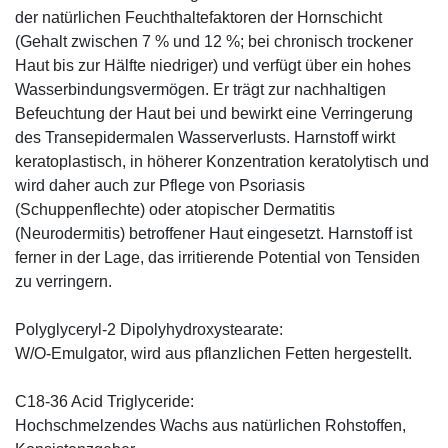
der natürlichen Feuchthaltefaktoren der Hornschicht
(Gehalt zwischen 7 % und 12 %; bei chronisch trockener
Haut bis zur Hälfte niedriger) und verfügt über ein hohes
Wasserbindungsvermögen. Er trägt zur nachhaltigen
Befeuchtung der Haut bei und bewirkt eine Verringerung
des Transepidermalen Wasserverlusts. Harnstoff wirkt
keratoplastisch, in höherer Konzentration keratolytisch und
wird daher auch zur Pflege von Psoriasis
(Schuppenflechte) oder atopischer Dermatitis
(Neurodermitis) betroffener Haut eingesetzt. Harnstoff ist
ferner in der Lage, das irritierende Potential von Tensiden
zu verringern.
Polyglyceryl-2 Dipolyhydroxystearate:
W/O-Emulgator, wird aus pflanzlichen Fetten hergestellt.
C18-36 Acid Triglyceride:
Hochschmelzendes Wachs aus natürlichen Rohstoffen,