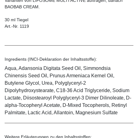
Varianten von LIPOSOME MULTI ACTIVE auftragen, danach
BAOBAB CREAM.
30 ml Tiegel
Art.-Nr. 1119
Ingredients (INCI-Deklaration der Inhaltsstoffe):
Aqua, Adansonia Digitata Seed Oil, Simmondsia
Chinensis Seed Oil, Prunus Armeniaca Kernel Oil,
Butylene Glycol, Urea, Polyglyceryl-2
Dipolyhydroxystearate, C18-36 Acid Triglyceride, Sodium
Lactate, Diisostearoyl Polyglyceryl-3 Dimer Dilinoleate, D-
alpha-Tocopheryl Acetate, D-Mixed Tocopherols, Retinyl
Palmitate, Lactic Acid, Allantoin, Magnesium Sulfate
Weitere Erläuterungen zu den Inhaltsstoffen: