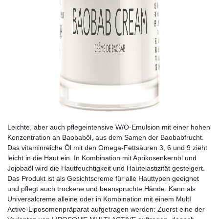
Leichte, aber auch pflegeintensive W/O-Emulsion mit einer hohen
Konzentration an Baobaböl, aus dem Samen der Baobabfrucht.
Das vitaminreiche Öl mit den Omega-Fettsäuren 3, 6 und 9 zieht
leicht in die Haut ein. In Kombination mit Aprikosenkernöl und
Jojobaöl wird die Hautfeuchtigkeit und Hautelastizität gesteigert.
Das Produkt ist als Gesichtscreme für alle Hauttypen geeignet
und pflegt auch trockene und beanspruchte Hände. Kann als
Universalcreme alleine oder in Kombination mit einem MultI
Active-Liposomenpräparat aufgetragen werden: Zuerst eine der