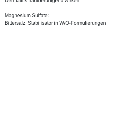
Dermatitis hautberuhigend wirken.
Magnesium Sulfate:
Bittersalz, Stabilisator in W/O-Formulierungen