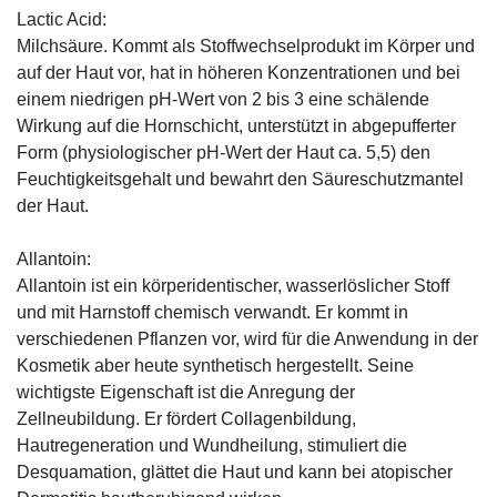
Lactic Acid:
Milchsäure. Kommt als Stoffwechselprodukt im Körper und
auf der Haut vor, hat in höheren Konzentrationen und bei
einem niedrigen pH-Wert von 2 bis 3 eine schälende
Wirkung auf die Hornschicht, unterstützt in abgepufferter
Form (physiologischer pH-Wert der Haut ca. 5,5) den
Feuchtigkeitsgehalt und bewahrt den Säureschutzmantel
der Haut.
Allantoin:
Allantoin ist ein körperidentischer, wasserlöslicher Stoff
und mit Harnstoff chemisch verwandt. Er kommt in
verschiedenen Pflanzen vor, wird für die Anwendung in der
Kosmetik aber heute synthetisch hergestellt. Seine
wichtigste Eigenschaft ist die Anregung der
Zellneubildung. Er fördert Collagenbildung,
Hautregeneration und Wundheilung, stimuliert die
Desquamation, glättet die Haut und kann bei atopischer