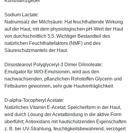
Konsistenzgeber
Sodium Lactate:
Natriumsalz der Milchsäure: Hat feuchthaltende Wirkung
auf der Haut, mit dem physiologischen pH-Wert der Haut
von durchschnittlich 5,5. Wichtiger Bestandteil des
natürlichen Feuchthaltefaktors (NMF) und des
Säureschutzmantels der Haut.
Diisostearoyl Polyglyceryl-3 Dimer Dilinoleate:
Emulgator für W/O-Emulsionen, wird aus den
nachwachsenden, pflanzlichen Rohstoffen Glycerin und
Fettsäuren gewonnen, sehr gute Hautverträglichkeit
D-alpha-Tocopheryl Acetate:
Natürliches Vitamin E-Acetat; Speicherform in der Haut,
wird durch Lösung der Acetatbindung in die aktive Form
überführt; Antioxidans mit hautschützenden Eigenschaften
z. B. bei UV-Strahlung, feuchtigkeitsbewahrend, verzögert