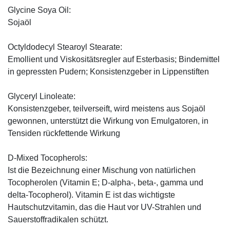
Glycine Soya Oil:
Sojaöl
Octyldodecyl Stearoyl Stearate:
Emollient und Viskositätsregler auf Esterbasis; Bindemittel
in gepressten Pudern; Konsistenzgeber in Lippenstiften
Glyceryl Linoleate:
Konsistenzgeber, teilverseift, wird meistens aus Sojaöl
gewonnen, unterstützt die Wirkung von Emulgatoren, in
Tensiden rückfettende Wirkung
D-Mixed Tocopherols:
Ist die Bezeichnung einer Mischung von natürlichen
Tocopherolen (Vitamin E; D-alpha-, beta-, gamma und
delta-Tocopherol). Vitamin E ist das wichtigste
Hautschutzvitamin, das die Haut vor UV-Strahlen und
Sauerstoffradikalen schützt.