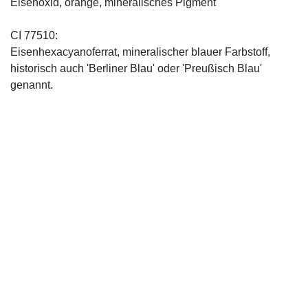
Eisenoxid, orange, mineralisches Pigment
CI 77510:
Eisenhexacyanoferrat, mineralischer blauer Farbstoff,
historisch auch 'Berliner Blau' oder 'Preußisch Blau'
genannt.