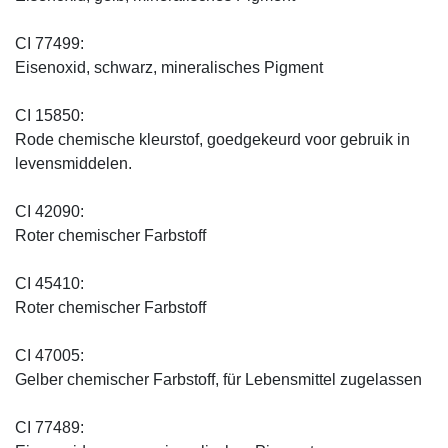
CI 77499:
Eisenoxid, schwarz, mineralisches Pigment
CI 15850:
Rode chemische kleurstof, goedgekeurd voor gebruik in
levensmiddelen.
CI 42090:
Roter chemischer Farbstoff
CI 45410:
Roter chemischer Farbstoff
CI 47005:
Gelber chemischer Farbstoff, für Lebensmittel zugelassen
CI 77489: