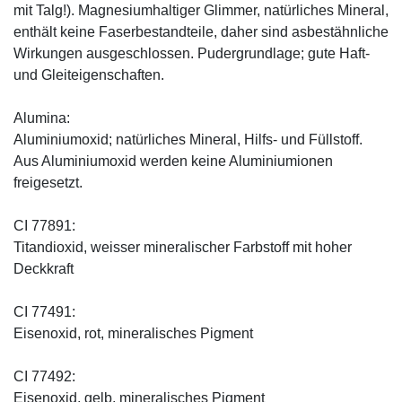
mit Talg!). Magnesiumhaltiger Glimmer, natürliches Mineral,
enthält keine Faserbestandteile, daher sind asbestähnliche
Wirkungen ausgeschlossen. Pudergrundlage; gute Haft-
und Gleiteigenschaften.
Alumina:
Aluminiumoxid; natürliches Mineral, Hilfs- und Füllstoff.
Aus Aluminiumoxid werden keine Aluminiumionen
freigesetzt.
CI 77891:
Titandioxid, weisser mineralischer Farbstoff mit hoher
Deckkraft
CI 77491:
Eisenoxid, rot, mineralisches Pigment
CI 77492:
Eisenoxid, gelb, mineralisches Pigment