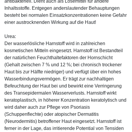
antibakteriell. Dient auch als Lösemittel für andere
Inhaltsstoffe. Entgegen anderslautender Behauptungen
besteht bei normalen Einsatzkonzentrationen keine Gefahr
einer austrocknenden Wirkung auf die Haut!
Urea:
Der wasserlösliche Harnstoff wird in zahlreichen
kosmetischen Mitteln eingesetzt. Harnstoff ist Bestandteil
der natürlichen Feuchthaltefaktoren der Hornschicht
(Gehalt zwischen 7 % und 12 %; bei chronisch trockener
Haut bis zur Hälfte niedriger) und verfügt über ein hohes
Wasserbindungsvermögen. Er trägt zur nachhaltigen
Befeuchtung der Haut bei und bewirkt eine Verringerung
des Transepidermalen Wasserverlusts. Harnstoff wirkt
keratoplastisch, in höherer Konzentration keratolytisch und
wird daher auch zur Pflege von Psoriasis
(Schuppenflechte) oder atopischer Dermatitis
(Neurodermitis) betroffener Haut eingesetzt. Harnstoff ist
ferner in der Lage, das irritierende Potential von Tensiden