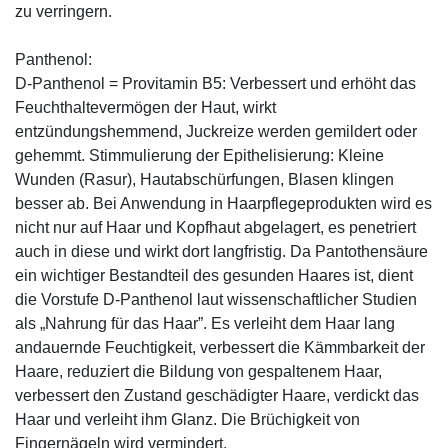
zu verringern.
Panthenol:
D-Panthenol = Provitamin B5: Verbessert und erhöht das
Feuchthaltevermögen der Haut, wirkt
entzündungshemmend, Juckreize werden gemildert oder
gehemmt. Stimmulierung der Epithelisierung: Kleine
Wunden (Rasur), Hautabschürfungen, Blasen klingen
besser ab. Bei Anwendung in Haarpflegeprodukten wird es
nicht nur auf Haar und Kopfhaut abgelagert, es penetriert
auch in diese und wirkt dort langfristig. Da Pantothensäure
ein wichtiger Bestandteil des gesunden Haares ist, dient
die Vorstufe D-Panthenol laut wissenschaftlicher Studien
als „Nahrung für das Haar”. Es verleiht dem Haar lang
andauernde Feuchtigkeit, verbessert die Kämmbarkeit der
Haare, reduziert die Bildung von gespaltenem Haar,
verbessert den Zustand geschädigter Haare, verdickt das
Haar und verleiht ihm Glanz. Die Brüchigkeit von
Fingernägeln wird vermindert.