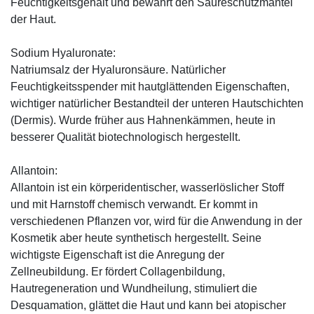
Feuchtigkeitsgehalt und bewahrt den Säureschutzmantel
der Haut.
Sodium Hyaluronate:
Natriumsalz der Hyaluronsäure. Natürlicher
Feuchtigkeitsspender mit hautglättenden Eigenschaften,
wichtiger natürlicher Bestandteil der unteren Hautschichten
(Dermis). Wurde früher aus Hahnenkämmen, heute in
besserer Qualität biotechnologisch hergestellt.
Allantoin:
Allantoin ist ein körperidentischer, wasserlöslicher Stoff
und mit Harnstoff chemisch verwandt. Er kommt in
verschiedenen Pflanzen vor, wird für die Anwendung in der
Kosmetik aber heute synthetisch hergestellt. Seine
wichtigste Eigenschaft ist die Anregung der
Zellneubildung. Er fördert Collagenbildung,
Hautregeneration und Wundheilung, stimuliert die
Desquamation, glättet die Haut und kann bei atopischer