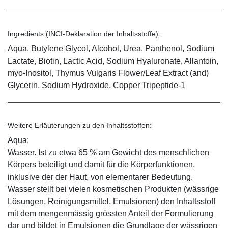
Ingredients (INCI-Deklaration der Inhaltsstoffe):
Aqua, Butylene Glycol, Alcohol, Urea, Panthenol, Sodium
Lactate, Biotin, Lactic Acid, Sodium Hyaluronate, Allantoin,
myo-Inositol, Thymus Vulgaris Flower/Leaf Extract (and)
Glycerin, Sodium Hydroxide, Copper Tripeptide-1
Weitere Erläuterungen zu den Inhaltsstoffen:
Aqua:
Wasser. Ist zu etwa 65 % am Gewicht des menschlichen
Körpers beteiligt und damit für die Körperfunktionen,
inklusive der der Haut, von elementarer Bedeutung.
Wasser stellt bei vielen kosmetischen Produkten (wässrige
Lösungen, Reinigungsmittel, Emulsionen) den Inhaltsstoff
mit dem mengenmässig grössten Anteil der Formulierung
dar und bildet in Emulsionen die Grundlage der wässrigen