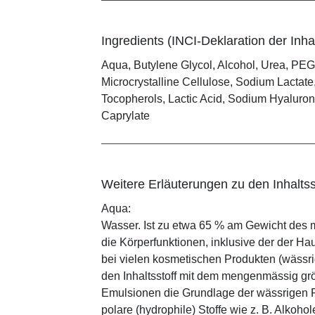
Ingredients (INCI-Deklaration der Inhal
Aqua, Butylene Glycol, Alcohol, Urea, PEG
Microcrystalline Cellulose, Sodium Lactat
Tocopherols, Lactic Acid, Sodium Hyaluron
Caprylate
Weitere Erläuterungen zu den Inhaltss
Aqua:
Wasser. Ist zu etwa 65 % am Gewicht des m
die Körperfunktionen, inklusive der der Ha
bei vielen kosmetischen Produkten (wässr
den Inhaltsstoff mit dem mengenmässig grös
Emulsionen die Grundlage der wässrigen Ph
polare (hydrophile) Stoffe wie z. B. Alkoho