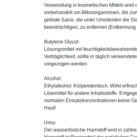
Verwendung in kosmetischen Mitteln wird d
vorbehandelt um Mikroorganismen, die zum
gelöste Salze, die unter Umständen die St
beeinträchtigen, zu entfernen (Entkeimung
Butylene Glycol:
Lösungsmittel mit feuchtigkeitsbewahrende
Verträglichkeit, sollte in täglich verwend
vorgezogen werden
Alcohol:
Ethylalkohol: Körperidentisch. Wirkt erfrisc
Lösemittel für andere Inhaltsstoffe. Entg
normalen Einsatzkonzentrationen keine Ge
Haut!
Urea:
Der wasserlösliche Harnstoff wird in zahlr