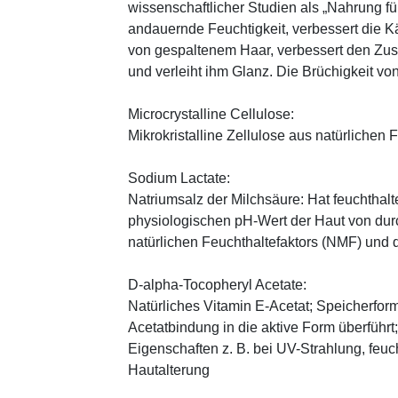
wissenschaftlicher Studien als „Nahrung fü
andauernde Feuchtigkeit, verbessert die K
von gespaltenem Haar, verbessert den Zus
und verleiht ihm Glanz. Die Brüchigkeit vo
Microcrystalline Cellulose:
Mikrokristalline Zellulose aus natürlichen F
Sodium Lactate:
Natriumsalz der Milchsäure: Hat feuchthal
physiologischen pH-Wert der Haut von durch
natürlichen Feuchthaltefaktors (NMF) und
D-alpha-Tocopheryl Acetate:
Natürliches Vitamin E-Acetat; Speicherform
Acetatbindung in die aktive Form überführt
Eigenschaften z. B. bei UV-Strahlung, feuc
Hautalterung