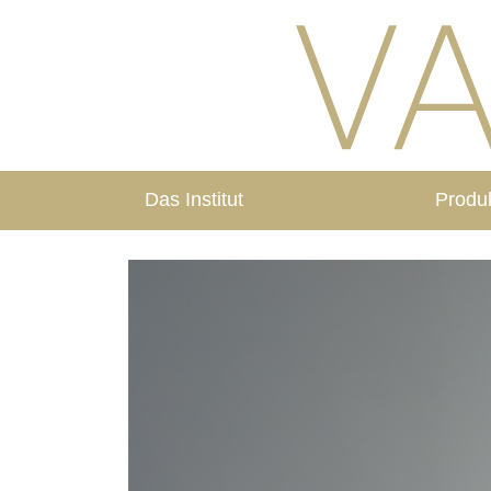
Das Institut
Produ