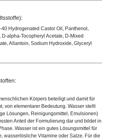
tsstoffe):
-40 Hydrogenated Castor Oil, Panthenol,
e, D-alpha-Tocopheryl Acetate, D-Mixed
ate, Allantoin, Sodium Hydroxide, Glyceryl
toffen:
enschlichen Körpers beteiligt und damit für
ut, von elementarer Bedeutung. Wasser stellt
ige Lösungen, Reinigungsmittel, Emulsionen)
sten Anteil der Formulierung dar und bildet in
ase. Wasser ist ein gutes Lösungsmittel für
le, wasserlösliche Vitamine oder Salze. Für die