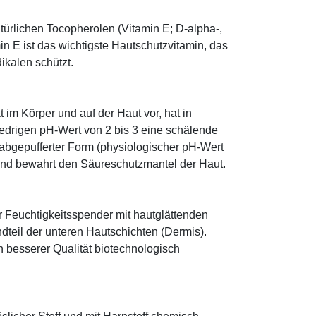
türlichen Tocopherolen (Vitamin E; D-alpha-,
n E ist das wichtigste Hautschutzvitamin, das
ikalen schützt.
im Körper und auf der Haut vor, hat in
edrigen pH-Wert von 2 bis 3 eine schälende
n abgepufferter Form (physiologischer pH-Wert
 und bewahrt den Säureschutzmantel der Haut.
r Feuchtigkeitsspender mit hautglättenden
ndteil der unteren Hautschichten (Dermis).
besserer Qualität biotechnologisch