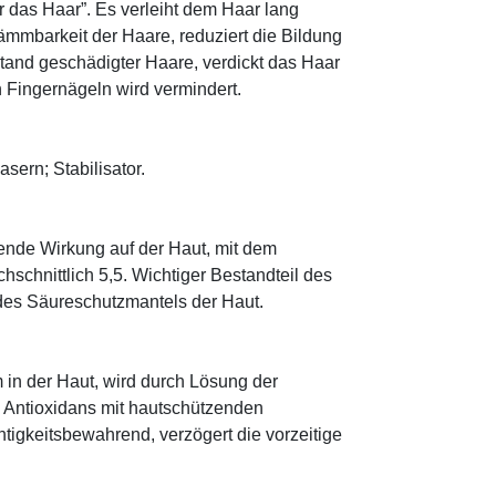
r das Haar”. Es verleiht dem Haar lang
ämmbarkeit der Haare, reduziert die Bildung
tand geschädigter Haare, verdickt das Haar
n Fingernägeln wird vermindert.
asern; Stabilisator.
tende Wirkung auf der Haut, mit dem
schnittlich 5,5. Wichtiger Bestandteil des
 des Säureschutzmantels der Haut.
 in der Haut, wird durch Lösung der
; Antioxidans mit hautschützenden
htigkeitsbewahrend, verzögert die vorzeitige