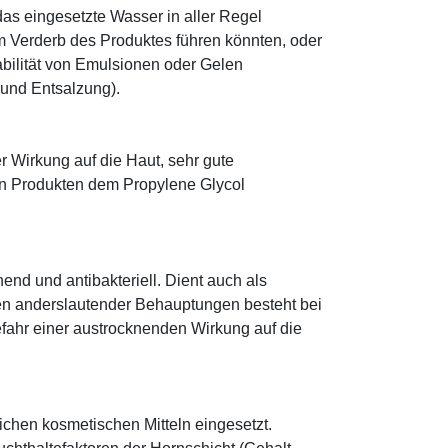
as eingesetzte Wasser in aller Regel
 Verderb des Produktes führen könnten, oder
abilität von Emulsionen oder Gelen
 und Entsalzung).
r Wirkung auf die Haut, sehr gute
eten Produkten dem Propylene Glycol
hend und antibakteriell. Dient auch als
egen anderslautender Behauptungen besteht bei
fahr einer austrocknenden Wirkung auf die
eichen kosmetischen Mitteln eingesetzt.