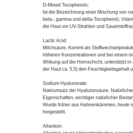
D-Mixed Tocopherols:
Ist die Bezeichnung einer Mischung von na
beta-, gamma und delta-Tocopherol). Vitami
die Haut vor UV-Strahlen und Sauerstoffrad
Lactic Acid:
Milchsäure. Kommt als Stoffwechselprodukt 
höheren Konzentrationen und bei einem ni
Wirkung auf die Hornschicht, unterstützt i
der Haut ca. 5,5) den Feuchtigkeitsgehalt
Sodium Hyaluronate:
Natriumsalz der Hyaluronsäure. Natürliche
Eigenschaften, wichtiger natürlicher Besta
Wurde früher aus Hahnenkämmen, heute in 
hergestellt.
Allantoin: