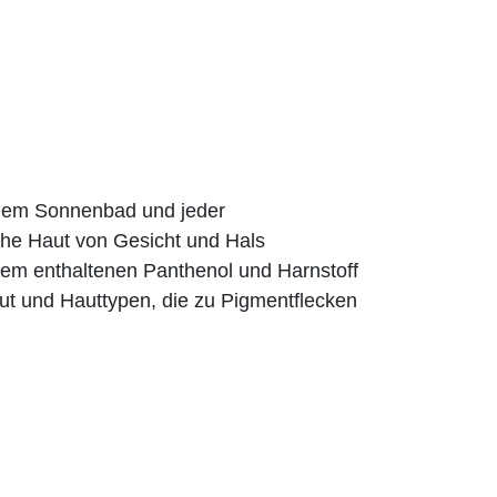
jedem Sonnenbad und jeder
che Haut von Gesicht und Hals
em enthaltenen Panthenol und Harnstoff
Haut und Hauttypen, die zu Pigmentflecken