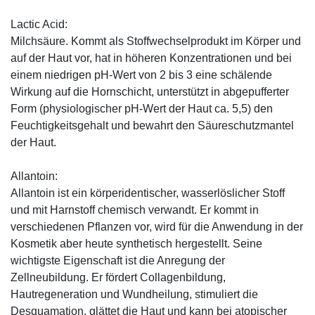
Lactic Acid:
Milchsäure. Kommt als Stoffwechselprodukt im Körper und
auf der Haut vor, hat in höheren Konzentrationen und bei
einem niedrigen pH-Wert von 2 bis 3 eine schälende
Wirkung auf die Hornschicht, unterstützt in abgepufferter
Form (physiologischer pH-Wert der Haut ca. 5,5) den
Feuchtigkeitsgehalt und bewahrt den Säureschutzmantel
der Haut.
Allantoin:
Allantoin ist ein körperidentischer, wasserlöslicher Stoff
und mit Harnstoff chemisch verwandt. Er kommt in
verschiedenen Pflanzen vor, wird für die Anwendung in der
Kosmetik aber heute synthetisch hergestellt. Seine
wichtigste Eigenschaft ist die Anregung der
Zellneubildung. Er fördert Collagenbildung,
Hautregeneration und Wundheilung, stimuliert die
Desquamation, glättet die Haut und kann bei atopischer