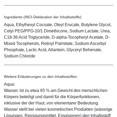
Ingredients (INCI-Deklaration der Inhaltsstoffe):
Aqua, Ethylhexyl Cocoate, Oleyl Erucate, Butylene Glycol,
Cetyl PEG/PPG-10/1 Dimethicone, Sodium Lactate, Urea,
C18-36 Acid Triglyceride, D-alpha-Tocopheryl Acetate, D-
Mixed Tocopherols, Retinyl Palmitate, Sodium Ascorbyl
Phosphate, Lactic Acid, Allantoin, Glyceryl Behenate,
Sodium Chloride
Weitere Erläuterungen zu den Inhaltsstoffen:
Aqua:
Wasser. Ist zu etwa 65 % am Gewicht des menschlichen
Körpers beteiligt und damit für die Körperfunktionen,
inklusive der der Haut, von elementarer Bedeutung.
Wasser stellt bei vielen kosmetischen Produkten (wässrige
Lösungen, Reinigungsmittel, Emulsionen) den Inhaltsstoff