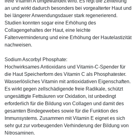
freie Vitamin A umgewandelt wird. Es regt die Zellteilung
an und wirkt dadurch besonders bei vorgealterter Haut und
bei längerer Anwendungsdauer stark regenerierend.
Studien konnten sogar eine Erhöhung des
Collagengehaltes der Haut, eine leichte
Faltenverminderung und eine Erhöhung der Hautelastizität
nachweisen.
Sodium Ascorbyl Phosphate:
Hochwirksames Antioxidans und Vitamin-C-Spender für
die Haut Speicherform des Vitamin C als Phosphatester.
Wasserlösliches Vitamin mit antioxidativen Eigenschaften.
Es wirkt gegen zellschädigende freie Radikale, schützt
ungesättigte Fettsäuren vor Oxidation, ist unbedingt
erforderlich für die Bildung von Collagen und damit des
gesamten Bindegewebes sowie für die Funktion des
Immunsystems. Zusammen mit Vitamin E eignet es sich
sehr gut zur vorbeugenden Verhinderung der Bildung von
Nitrosaminen.