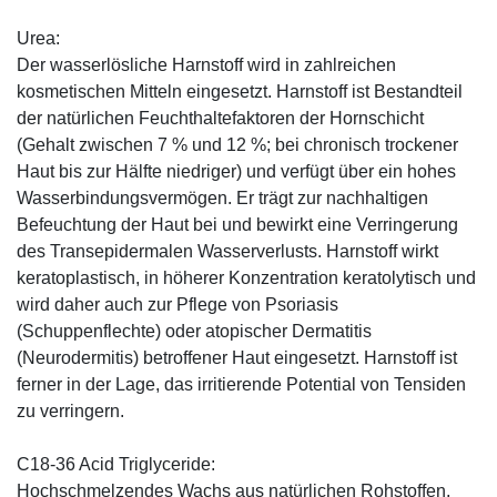
Urea:
Der wasserlösliche Harnstoff wird in zahlreichen
kosmetischen Mitteln eingesetzt. Harnstoff ist Bestandteil
der natürlichen Feuchthaltefaktoren der Hornschicht
(Gehalt zwischen 7 % und 12 %; bei chronisch trockener
Haut bis zur Hälfte niedriger) und verfügt über ein hohes
Wasserbindungsvermögen. Er trägt zur nachhaltigen
Befeuchtung der Haut bei und bewirkt eine Verringerung
des Transepidermalen Wasserverlusts. Harnstoff wirkt
keratoplastisch, in höherer Konzentration keratolytisch und
wird daher auch zur Pflege von Psoriasis
(Schuppenflechte) oder atopischer Dermatitis
(Neurodermitis) betroffener Haut eingesetzt. Harnstoff ist
ferner in der Lage, das irritierende Potential von Tensiden
zu verringern.
C18-36 Acid Triglyceride:
Hochschmelzendes Wachs aus natürlichen Rohstoffen,