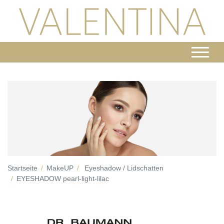
Startseite
MakeUP
Eyeshadow / Lidschatten
EYESHADOW pearl-light-lilac