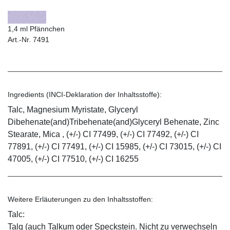
1,4 ml Pfännchen
Art.-Nr. 7491
Ingredients (INCI-Deklaration der Inhaltsstoffe):
Talc, Magnesium Myristate, Glyceryl
Dibehenate(and)Tribehenate(and)Glyceryl Behenate, Zinc
Stearate, Mica , (+/-) CI 77499, (+/-) CI 77492, (+/-) CI
77891, (+/-) CI 77491, (+/-) CI 15985, (+/-) CI 73015, (+/-) CI
47005, (+/-) CI 77510, (+/-) CI 16255
Weitere Erläuterungen zu den Inhaltsstoffen:
Talc:
Talg (auch Talkum oder Speckstein. Nicht zu verwechseln