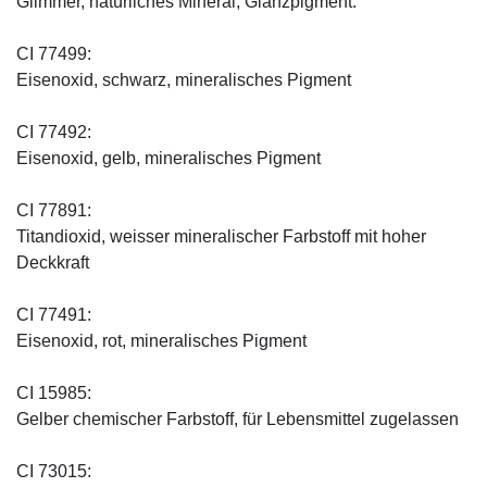
Glimmer, natürliches Mineral, Glanzpigment.
CI 77499:
Eisenoxid, schwarz, mineralisches Pigment
CI 77492:
Eisenoxid, gelb, mineralisches Pigment
CI 77891:
Titandioxid, weisser mineralischer Farbstoff mit hoher
Deckkraft
CI 77491:
Eisenoxid, rot, mineralisches Pigment
CI 15985:
Gelber chemischer Farbstoff, für Lebensmittel zugelassen
CI 73015: