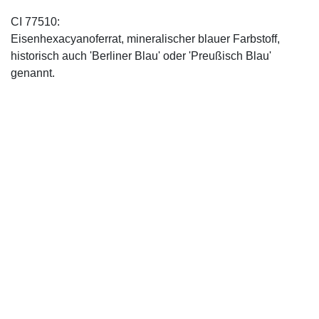
CI 77510:
Eisenhexacyanoferrat, mineralischer blauer Farbstoff,
historisch auch 'Berliner Blau' oder 'Preußisch Blau'
genannt.