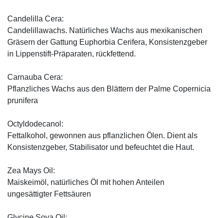
Candelilla Cera:
Candelillawachs. Natürliches Wachs aus mexikanischen
Gräsern der Gattung Euphorbia Cerifera, Konsistenzgeber
in Lippenstift-Präparaten, rückfettend.
Carnauba Cera:
Pflanzliches Wachs aus den Blättern der Palme Copernicia
prunifera
Octyldodecanol:
Fettalkohol, gewonnen aus pflanzlichen Ölen. Dient als
Konsistenzgeber, Stabilisator und befeuchtet die Haut.
Zea Mays Oil:
Maiskeimöl, natürliches Öl mit hohen Anteilen
ungesättigter Fettsäuren
Glycine Soya Oil: