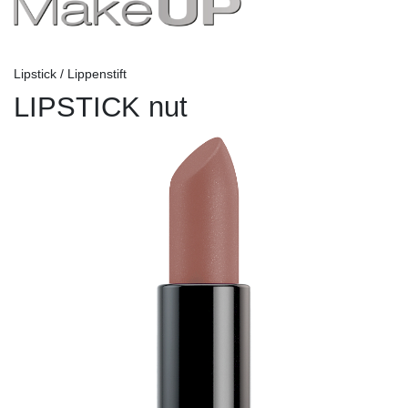
Lipstick / Lippenstift
LIPSTICK nut