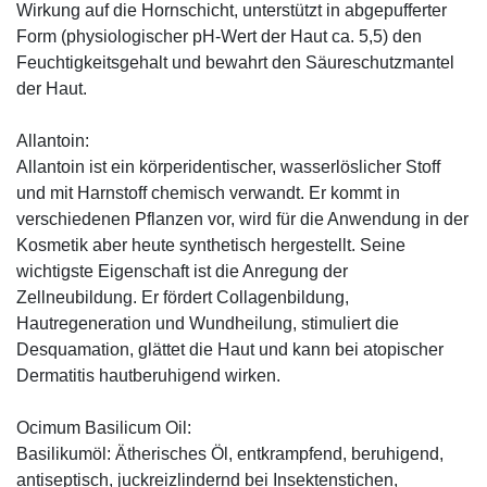
Wirkung auf die Hornschicht, unterstützt in abgepufferter
Form (physiologischer pH-Wert der Haut ca. 5,5) den
Feuchtigkeitsgehalt und bewahrt den Säureschutzmantel
der Haut.
Allantoin:
Allantoin ist ein körperidentischer, wasserlöslicher Stoff
und mit Harnstoff chemisch verwandt. Er kommt in
verschiedenen Pflanzen vor, wird für die Anwendung in der
Kosmetik aber heute synthetisch hergestellt. Seine
wichtigste Eigenschaft ist die Anregung der
Zellneubildung. Er fördert Collagenbildung,
Hautregeneration und Wundheilung, stimuliert die
Desquamation, glättet die Haut und kann bei atopischer
Dermatitis hautberuhigend wirken.
Ocimum Basilicum Oil:
Basilikumöl: Ätherisches Öl, entkrampfend, beruhigend,
antiseptisch, juckreizlindernd bei Insektenstichen,