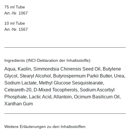
75 ml Tube
Art.-Nr. 1067
10 ml Tube
Art.-Nr. 1567
Ingredients (INCI-Deklaration der Inhaltsstoffe):
Aqua, Kaolin, Simmondsia Chinensis Seed Oil, Butylene
Glycol, Stearyl Alcohol, Butyrospermum Parkii Butter, Urea,
Sodium Lactate, Methyl Glucose Sesquistearate,
Ceteareth-20, D-Mixed Tocopherols, Sodium Ascorbyl
Phosphate, Lactic Acid, Allantoin, Ocimum Basilicum Oil,
Xanthan Gum
Weitere Erläuterungen zu den Inhaltsstoffen: