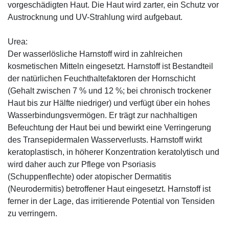
vorgeschädigten Haut. Die Haut wird zarter, ein Schutz vor
Austrocknung und UV-Strahlung wird aufgebaut.
Urea:
Der wasserlösliche Harnstoff wird in zahlreichen
kosmetischen Mitteln eingesetzt. Harnstoff ist Bestandteil
der natürlichen Feuchthaltefaktoren der Hornschicht
(Gehalt zwischen 7 % und 12 %; bei chronisch trockener
Haut bis zur Hälfte niedriger) und verfügt über ein hohes
Wasserbindungsvermögen. Er trägt zur nachhaltigen
Befeuchtung der Haut bei und bewirkt eine Verringerung
des Transepidermalen Wasserverlusts. Harnstoff wirkt
keratoplastisch, in höherer Konzentration keratolytisch und
wird daher auch zur Pflege von Psoriasis
(Schuppenflechte) oder atopischer Dermatitis
(Neurodermitis) betroffener Haut eingesetzt. Harnstoff ist
ferner in der Lage, das irritierende Potential von Tensiden
zu verringern.