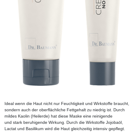
Ideal wenn die Haut nicht nur Feuchtigkeit und Wirkstoffe braucht,
sondern auch der oberfläch­liche Fettgehalt zu niedrig ist. Durch
mildes Kaolin (Heil­erde) hat diese Maske eine reinigende
und stark beruhigende Wirkung. Durch die Wirkstoffe Jojobaöl,
Lactat und Basilikum wird die Haut gleichzeitig intensiv gepflegt.