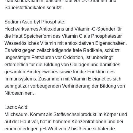
Hautschutzvitamin, das die Haut vor UV-Strahlen und
Sauerstoffradikalen schützt.
Sodium Ascorbyl Phosphate:
Hochwirksames Antioxidans und Vitamin-C-Spender für
die Haut Speicherform des Vitamin C als Phosphatester.
Wasserlösliches Vitamin mit antioxidativen Eigenschaften.
Es wirkt gegen zellschädigende freie Radikale, schützt
ungesättigte Fettsäuren vor Oxidation, ist unbedingt
erforderlich für die Bildung von Collagen und damit des
gesamten Bindegewebes sowie für die Funktion des
Immunsystems. Zusammen mit Vitamin E eignet es sich
sehr gut zur vorbeugenden Verhinderung der Bildung von
Nitrosaminen.
Lactic Acid:
Milchsäure. Kommt als Stoffwechselprodukt im Körper und
auf der Haut vor, hat in höheren Konzentrationen und bei
einem niedrigen pH-Wert von 2 bis 3 eine schälende