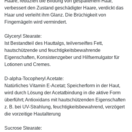
Haare, reduziert die Bildung von gespaltenem Haar,
verbessert den Zustand geschädigter Haare, verdickt das
Haar und verleiht ihm Glanz. Die Brüchigkeit von
Fingernägeln wird vermindert.
Glyceryl Stearate:
Ist Bestandteil des Hauttalgs, teilverseiftes Fett,
hautschützende und feuchtigkeitsbewahrende
Eigenschaften, Konsistenzgeber und Hilfsemulgator für
Lotionen und Cremes.
D-alpha-Tocopheryl Acetate:
Natürliches Vitamin E-Acetat; Speicherform in der Haut,
wird durch Lösung der Acetatbindung in die aktive Form
überführt; Antioxidans mit hautschützenden Eigenschaften
z. B. bei UV-Strahlung, feuchtigkeitsbewahrend, verzögert
die vorzeitige Hautalterung
Sucrose Stearate: