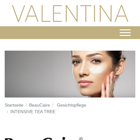
Startseite
BeauCaire
Gesichtspflege
INTENSIVE TEA TREE