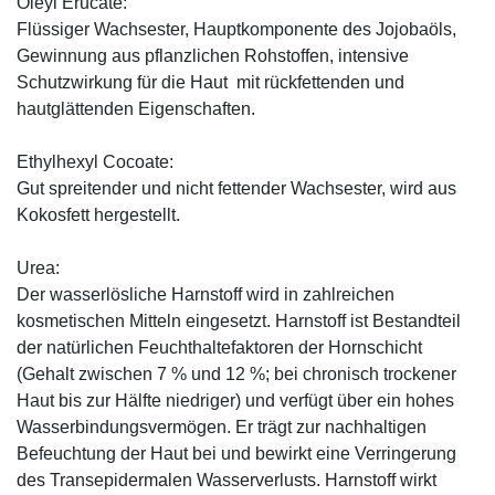
Oleyl Erucate:
Flüssiger Wachsester, Hauptkomponente des Jojobaöls,
Gewinnung aus pflanzlichen Rohstoffen, intensive
Schutzwirkung für die Haut mit rückfettenden und
hautglättenden Eigenschaften.
Ethylhexyl Cocoate:
Gut spreitender und nicht fettender Wachsester, wird aus
Kokosfett hergestellt.
Urea:
Der wasserlösliche Harnstoff wird in zahlreichen
kosmetischen Mitteln eingesetzt. Harnstoff ist Bestandteil
der natürlichen Feuchthaltefaktoren der Hornschicht
(Gehalt zwischen 7 % und 12 %; bei chronisch trockener
Haut bis zur Hälfte niedriger) und verfügt über ein hohes
Wasserbindungsvermögen. Er trägt zur nachhaltigen
Befeuchtung der Haut bei und bewirkt eine Verringerung
des Transepidermalen Wasserverlusts. Harnstoff wirkt