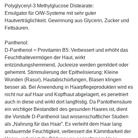
Polyglyceryl-3 Methylglucose Distearate:
Emulgator für O/W-Systeme mit sehr guter
Hautverträglichkeit. Gewinnung aus Glycerin, Zucker und
Fettsäuren.
Panthenol:
D-Panthenol = Provitamin B5: Verbessert und erhöht das
Feuchthaltevermögen der Haut, wirkt
entzündungshemmend, Juckreize werden gemildert oder
gehemmt. Stimmulierung der Epithelisierung: Kleine
Wunden (Rasur), Hautabschürfungen, Blasen klingen
besser ab. Bei Anwendung in Haarpflegeprodukten wird es
nicht nur auf Haar und Kopfhaut abgelagert, es penetriert
auch in diese und wirkt dort langfristig. Da Pantothensäure
ein wichtiger Bestandteil des gesunden Haares ist, dient
die Vorstufe D-Panthenol laut wissenschaftlicher Studien
als „Nahrung für das Haar”. Es verleiht dem Haar lang
andauernde Feuchtigkeit, verbessert die Kämmbarkeit der