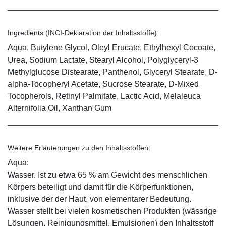
Ingredients (INCI-Deklaration der Inhaltsstoffe):
Aqua, Butylene Glycol, Oleyl Erucate, Ethylhexyl Cocoate,
Urea, Sodium Lactate, Stearyl Alcohol, Polyglyceryl-3
Methylglucose Distearate, Panthenol, Glyceryl Stearate, D-
alpha-Tocopheryl Acetate, Sucrose Stearate, D-Mixed
Tocopherols, Retinyl Palmitate, Lactic Acid, Melaleuca
Alternifolia Oil, Xanthan Gum
Weitere Erläuterungen zu den Inhaltsstoffen:
Aqua:
Wasser. Ist zu etwa 65 % am Gewicht des menschlichen
Körpers beteiligt und damit für die Körperfunktionen,
inklusive der der Haut, von elementarer Bedeutung.
Wasser stellt bei vielen kosmetischen Produkten (wässrige
Lösungen, Reinigungsmittel, Emulsionen) den Inhaltsstoff