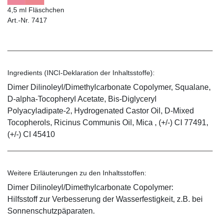
4,5 ml Fläschchen
Art.-Nr. 7417
Ingredients (INCI-Deklaration der Inhaltsstoffe):
Dimer Dilinoleyl/Dimethylcarbonate Copolymer, Squalane,
D-alpha-Tocopheryl Acetate, Bis-Diglyceryl
Polyacyladipate-2, Hydrogenated Castor Oil, D-Mixed
Tocopherols, Ricinus Communis Oil, Mica , (+/-) CI 77491,
(+/-) CI 45410
Weitere Erläuterungen zu den Inhaltsstoffen:
Dimer Dilinoleyl/Dimethylcarbonate Copolymer:
Hilfsstoff zur Verbesserung der Wasserfestigkeit, z.B. bei
Sonnenschutzpäparaten.