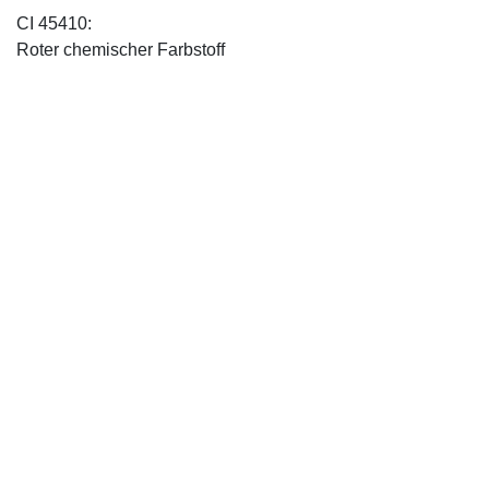
CI 45410:
Roter chemischer Farbstoff