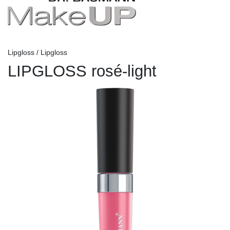
Lipgloss / Lipgloss
LIPGLOSS rosé-light