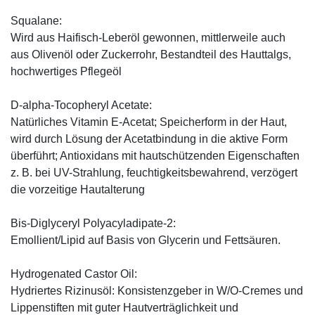
Squalane:
Wird aus Haifisch-Leberöl gewonnen, mittlerweile auch
aus Olivenöl oder Zuckerrohr, Bestandteil des Hauttalgs,
hochwertiges Pflegeöl
D-alpha-Tocopheryl Acetate:
Natürliches Vitamin E-Acetat; Speicherform in der Haut,
wird durch Lösung der Acetatbindung in die aktive Form
überführt; Antioxidans mit hautschützenden Eigenschaften
z. B. bei UV-Strahlung, feuchtigkeitsbewahrend, verzögert
die vorzeitige Hautalterung
Bis-Diglyceryl Polyacyladipate-2:
Emollient/Lipid auf Basis von Glycerin und Fettsäuren.
Hydrogenated Castor Oil:
Hydriertes Rizinusöl: Konsistenzgeber in W/O-Cremes und
Lippenstiften mit guter Hautverträglichkeit und