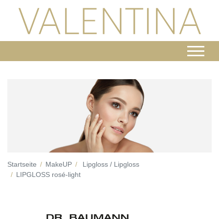
Startseite
MakeUP
Lipgloss / Lipgloss
LIPGLOSS rosé-light