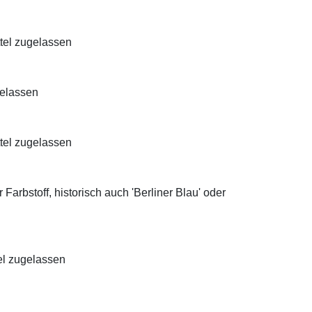
ttel zugelassen
gelassen
ttel zugelassen
Farbstoff, historisch auch 'Berliner Blau' oder
el zugelassen