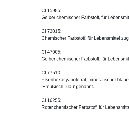
CI 15985:
Gelber chemischer Farbstoff, für Lebensmi
CI 73015:
Chemischer Farbstoff, für Lebensmittel zu
CI 47005:
Gelber chemischer Farbstoff, für Lebensmi
CI 77510:
Eisenhexacyanoferrat, mineralischer blauer 
'Preußisch Blau' genannt.
CI 16255:
Roter chemischer Farbstoff, für Lebensmitt