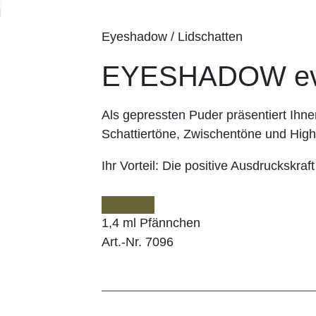
Eyeshadow / Lidschatten
EYESHADOW ev
Als gepressten Puder präsentiert I
Schattiertöne, Zwischentöne und Highl
Ihr Vorteil:
Die positive Ausdruckskraft
1,4 ml Pfännchen
Art.-Nr. 7096