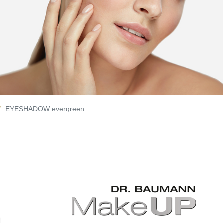
EYESHADOW evergreen