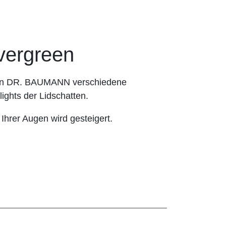
ergreen
hnen DR. BAUMANN verschiedene
ights der Lidschatten.
 Ihrer Augen wird gesteigert.