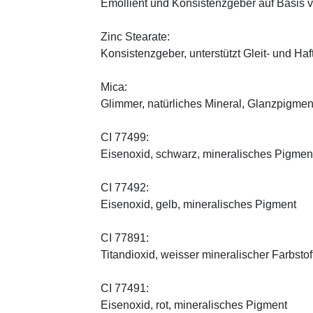
Emollient und Konsistenzgeber auf Basis v
Zinc Stearate:
Konsistenzgeber, unterstützt Gleit- und Haf
Mica:
Glimmer, natürliches Mineral, Glanzpigmen
CI 77499:
Eisenoxid, schwarz, mineralisches Pigmen
CI 77492:
Eisenoxid, gelb, mineralisches Pigment
CI 77891:
Titandioxid, weisser mineralischer Farbstof
CI 77491:
Eisenoxid, rot, mineralisches Pigment