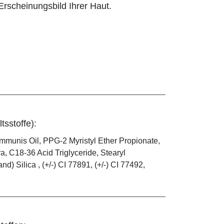
rscheinungsbild Ihrer Haut.
tsstoffe):
mmunis Oil, PPG-2 Myristyl Ether Propionate,
, C18-36 Acid Triglyceride, Stearyl
) Silica , (+/-) CI 77891, (+/-) CI 77492,