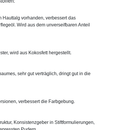
toffen:
im Hauttalg vorhanden, verbessert das
Pflegeöl. Wird aus dem unverseifbaren Anteil
ter, wird aus Kokosfett hergestellt.
mes, sehr gut verträglich, dringt gut in die
ersionen, verbessert die Farbgebung.
truktur, Konsistenzgeber in Stiftformulierungen,
 gepressten Pudern.