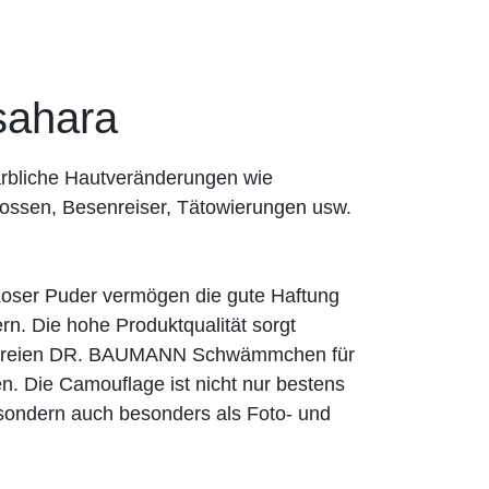
ahara
rbliche Hautveränderungen wie
ossen, Besenreiser, Tätowierungen usw.
er Puder vermögen die gute Haftung
n. Die hohe Produktqualität sorgt
exfreien DR. BAUMANN Schwämmchen für
n. Die Camouflage ist nicht nur bestens
, sondern auch besonders als Foto- und