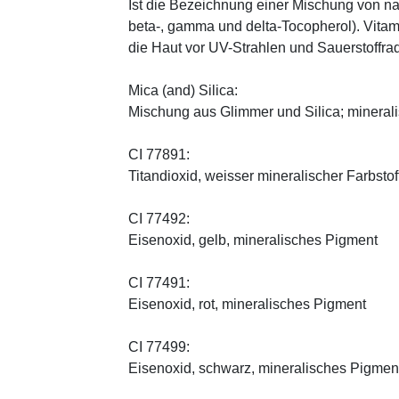
Ist die Bezeichnung einer Mischung von na
beta-, gamma und delta-Tocopherol). Vitami
die Haut vor UV-Strahlen und Sauerstoffrad
Mica (and) Silica:
Mischung aus Glimmer und Silica; minerali
CI 77891:
Titandioxid, weisser mineralischer Farbstof
CI 77492:
Eisenoxid, gelb, mineralisches Pigment
CI 77491:
Eisenoxid, rot, mineralisches Pigment
CI 77499:
Eisenoxid, schwarz, mineralisches Pigmen