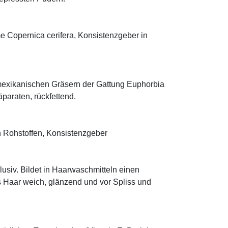
me Copernica cerifera, Konsistenzgeber in
mexikanischen Gräsern der Gattung Euphorbia
äparaten, rückfettend.
 Rohstoffen, Konsistenzgeber
klusiv. Bildet in Haarwaschmitteln einen
s Haar weich, glänzend und vor Spliss und