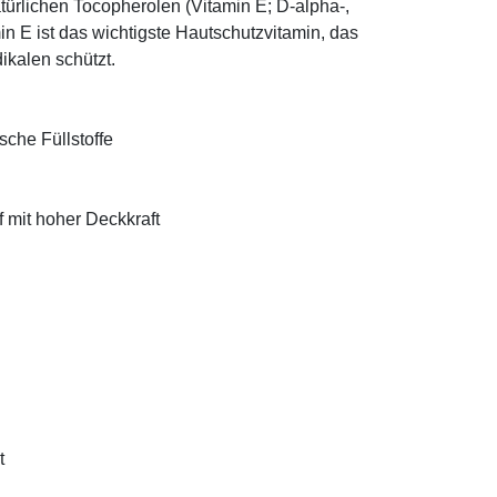
türlichen Tocopherolen (Vitamin E; D-alpha-,
n E ist das wichtigste Hautschutzvitamin, das
ikalen schützt.
sche Füllstoffe
f mit hoher Deckkraft
t