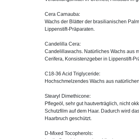
Cera Carnauba:
Wachs der Blätter der brasilianischen Pal
Lippenstift-Präparaten.
Candelilla Cera:
Candelillawachs. Natürliches Wachs aus 
Cerifera, Konsistenzgeber in Lippenstift-Pr
C18-36 Acid Triglyceride:
Hochschmelzendes Wachs aus natürlichen
Stearyl Dimethicone:
Pflegeöl, sehr gut hautverträglich, nicht ok
Schutzfilm auf dem Haar. Dadurch wird da
Haarbruch geschützt.
D-Mixed Tocopherols: