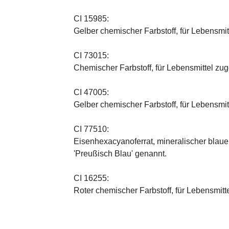
CI 15985:
Gelber chemischer Farbstoff, für Lebensmi
CI 73015:
Chemischer Farbstoff, für Lebensmittel zu
CI 47005:
Gelber chemischer Farbstoff, für Lebensmi
CI 77510:
Eisenhexacyanoferrat, mineralischer blauer 
'Preußisch Blau' genannt.
CI 16255:
Roter chemischer Farbstoff, für Lebensmitt