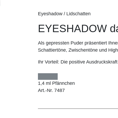
Eyeshadow / Lidschatten
EYESHADOW dar
Als gepressten Puder präsentiert I
Schattiertöne, Zwischentöne und Highl
Ihr Vorteil:
Die positive Ausdruckskraft
1,4 ml Pfännchen
Art.-Nr. 7487