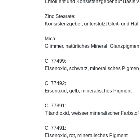
Emollient und Konsistenzgeber auf Basis v
Zinc Stearate:
Konsistenzgeber, unterstützt Gleit- und Haf
Mica:
Glimmer, natürliches Mineral, Glanzpigmen
CI 77499:
Eisenoxid, schwarz, mineralisches Pigmen
CI 77492:
Eisenoxid, gelb, mineralisches Pigment
CI 77891:
Titandioxid, weisser mineralischer Farbstof
CI 77491:
Eisenoxid, rot, mineralisches Pigment