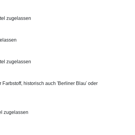
ttel zugelassen
gelassen
ttel zugelassen
Farbstoff, historisch auch 'Berliner Blau' oder
el zugelassen