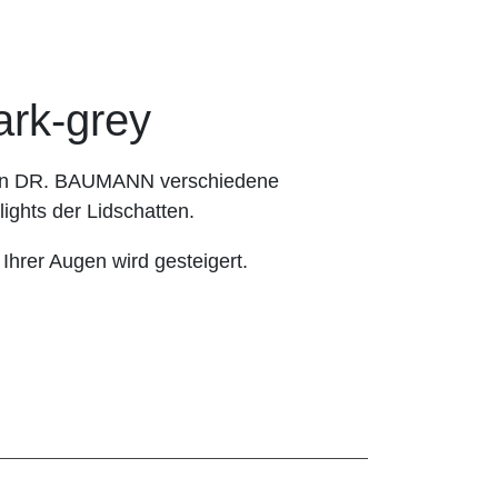
k-grey
hnen DR. BAUMANN verschiedene
ights der Lidschatten.
 Ihrer Augen wird gesteigert.