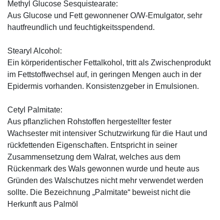
Methyl Glucose Sesquistearate:
Aus Glucose und Fett gewonnener O/W-Emulgator, sehr
hautfreundlich und feuchtigkeitsspendend.
Stearyl Alcohol:
Ein körperidentischer Fettalkohol, tritt als Zwischenprodukt
im Fettstoffwechsel auf, in geringen Mengen auch in der
Epidermis vorhanden. Konsistenzgeber in Emulsionen.
Cetyl Palmitate:
Aus pflanzlichen Rohstoffen hergestellter fester
Wachsester mit intensiver Schutzwirkung für die Haut und
rückfettenden Eigenschaften. Entspricht in seiner
Zusammensetzung dem Walrat, welches aus dem
Rückenmark des Wals gewonnen wurde und heute aus
Gründen des Walschutzes nicht mehr verwendet werden
sollte. Die Bezeichnung „Palmitate“ beweist nicht die
Herkunft aus Palmöl