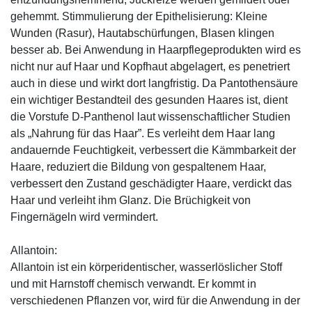
gehemmt. Stimmulierung der Epithelisierung: Kleine
Wunden (Rasur), Hautabschürfungen, Blasen klingen
besser ab. Bei Anwendung in Haarpflegeprodukten wird es
nicht nur auf Haar und Kopfhaut abgelagert, es penetriert
auch in diese und wirkt dort langfristig. Da Pantothensäure
ein wichtiger Bestandteil des gesunden Haares ist, dient
die Vorstufe D-Panthenol laut wissenschaftlicher Studien
als „Nahrung für das Haar”. Es verleiht dem Haar lang
andauernde Feuchtigkeit, verbessert die Kämmbarkeit der
Haare, reduziert die Bildung von gespaltenem Haar,
verbessert den Zustand geschädigter Haare, verdickt das
Haar und verleiht ihm Glanz. Die Brüchigkeit von
Fingernägeln wird vermindert.
Allantoin:
Allantoin ist ein körperidentischer, wasserlöslicher Stoff
und mit Harnstoff chemisch verwandt. Er kommt in
verschiedenen Pflanzen vor, wird für die Anwendung in der