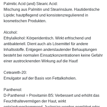
Palmitic Acid (and) Stearic Acid:
Mischung aus Palmitin und Stearinsäure. Hautidentische
Lipide; hautpflegend und konsistenzregulierend in
kosmetischen Produkten.
Alcohol:
Ethylalkohol: Körperidentisch. Wirkt erfrischend und
antibakteriell. Dient auch als Lösemittel für andere
Inhaltsstoffe. Entgegen anderslautender Behauptungen
besteht bei normalen Einsatzkonzentrationen keine Gefahr
einer austrocknenden Wirkung auf die Haut!
Ceteareth-20:
Emulgator auf der Basis von Fettalkoholen.
Panthenol:
D-Panthenol = Provitamin B5: Verbessert und erhöht das
Feuchthaltevermögen der Haut, wirkt
entzündungshemmend, Juckreize werden gemildert oder