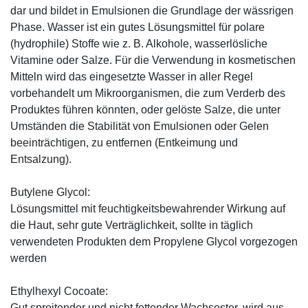
dar und bildet in Emulsionen die Grundlage der wässrigen
Phase. Wasser ist ein gutes Lösungsmittel für polare
(hydrophile) Stoffe wie z. B. Alkohole, wasserlösliche
Vitamine oder Salze. Für die Verwendung in kosmetischen
Mitteln wird das eingesetzte Wasser in aller Regel
vorbehandelt um Mikroorganismen, die zum Verderb des
Produktes führen könnten, oder gelöste Salze, die unter
Umständen die Stabilität von Emulsionen oder Gelen
beeinträchtigen, zu entfernen (Entkeimung und
Entsalzung).
Butylene Glycol:
Lösungsmittel mit feuchtigkeitsbewahrender Wirkung auf
die Haut, sehr gute Verträglichkeit, sollte in täglich
verwendeten Produkten dem Propylene Glycol vorgezogen
werden
Ethylhexyl Cocoate:
Gut spreitender und nicht fettender Wachsester, wird aus