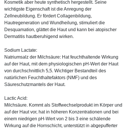
Kosmetik aber heute synthetisch hergestellt. Seine
wichtigste Eigenschaft ist die Anregung der
Zellneubildung. Er fördert Collagenbildung,
Hautregeneration und Wundheilung, stimuliert die
Desquamation, glättet die Haut und kann bei atopischer
Dermatitis hautberuhigend wirken.
Sodium Lactate:
Natriumsalz der Milchsäure: Hat feuchthaltende Wirkung
auf der Haut, mit dem physiologischen pH-Wert der Haut
von durchschnittlich 5,5. Wichtiger Bestandteil des
natürlichen Feuchthaltefaktors (NMF) und des
Säureschutzmantels der Haut.
Lactic Acid:
Milchsäure. Kommt als Stoffwechselprodukt im Körper und
auf der Haut vor, hat in höheren Konzentrationen und bei
einem niedrigen pH-Wert von 2 bis 3 eine schälende
Wirkung auf die Hornschicht, unterstützt in abgepufferter