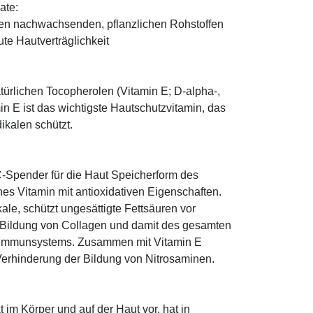
ate:
den nachwachsenden, pflanzlichen Rohstoffen
te Hautverträglichkeit
türlichen Tocopherolen (Vitamin E; D-alpha-,
n E ist das wichtigste Hautschutzvitamin, das
ikalen schützt.
-Spender für die Haut Speicherform des
es Vitamin mit antioxidativen Eigenschaften.
ale, schützt ungesättigte Fettsäuren vor
die Bildung von Collagen und damit des gesamten
s Immunsystems. Zusammen mit Vitamin E
Verhinderung der Bildung von Nitrosaminen.
im Körper und auf der Haut vor, hat in