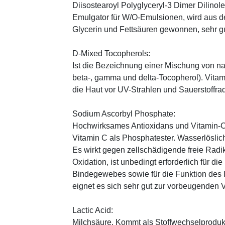
Diisostearoyl Polyglyceryl-3 Dimer Dilinole
Emulgator für W/O-Emulsionen, wird aus 
Glycerin und Fettsäuren gewonnen, sehr gu
D-Mixed Tocopherols:
Ist die Bezeichnung einer Mischung von na
beta-, gamma und delta-Tocopherol). Vitami
die Haut vor UV-Strahlen und Sauerstoffrad
Sodium Ascorbyl Phosphate:
Hochwirksames Antioxidans und Vitamin-C
Vitamin C als Phosphatester. Wasserlöslich
Es wirkt gegen zellschädigende freie Radik
Oxidation, ist unbedingt erforderlich für 
Bindegewebes sowie für die Funktion de
eignet es sich sehr gut zur vorbeugenden 
Lactic Acid:
Milchsäure. Kommt als Stoffwechselprodukt 