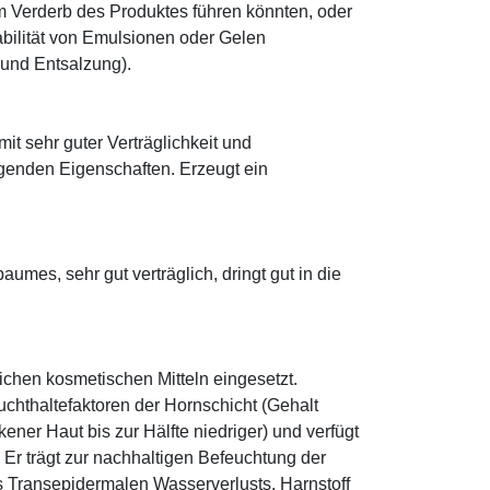
 Verderb des Produktes führen könnten, oder
abilität von Emulsionen oder Gelen
 und Entsalzung).
mit sehr guter Verträglichkeit und
genden Eigenschaften. Erzeugt ein
mes, sehr gut verträglich, dringt gut in die
eichen kosmetischen Mitteln eingesetzt.
euchthaltefaktoren der Hornschicht (Gehalt
ener Haut bis zur Hälfte niedriger) und verfügt
r trägt zur nachhaltigen Befeuchtung der
s Transepidermalen Wasserverlusts. Harnstoff