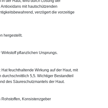
 in der Haut, wird durch Lösung der
; Antioxidans mit hautschützenden
htigkeitsbewahrend, verzögert die vorzeitige
n hergestellt.
 Wirkstoff pflanzlichen Ursprungs.
: Hat feuchthaltende Wirkung auf der Haut, mit
durchschnittlich 5,5. Wichtiger Bestandteil
 und des Säureschutzmantels der Haut.
 Rohstoffen, Konsistenzgeber