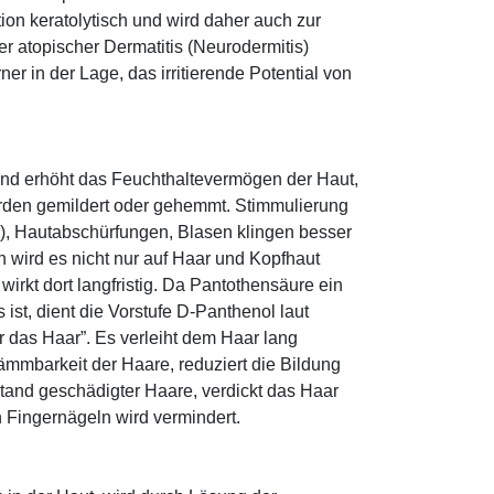
tion keratolytisch und wird daher auch zur
r atopischer Dermatitis (Neurodermitis)
rner in der Lage, das irritierende Potential von
und erhöht das Feuchthaltevermögen der Haut,
den gemildert oder gehemmt. Stimmulierung
r), Hautabschürfungen, Blasen klingen besser
 wird es nicht nur auf Haar und Kopfhaut
 wirkt dort langfristig. Da Pantothensäure ein
ist, dient die Vorstufe D-Panthenol laut
r das Haar”. Es verleiht dem Haar lang
ämmbarkeit der Haare, reduziert die Bildung
tand geschädigter Haare, verdickt das Haar
n Fingernägeln wird vermindert.