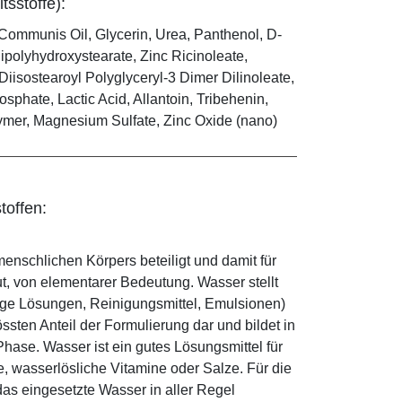
tsstoffe):
Communis Oil, Glycerin, Urea, Panthenol, D-
ipolyhydroxystearate, Zinc Ricinoleate,
Diisostearoyl Polyglyceryl-3 Dimer Dilinoleate,
phate, Lactic Acid, Allantoin, Tribehenin,
ymer, Magnesium Sulfate, Zinc Oxide (nano)
toffen:
enschlichen Körpers beteiligt und damit für
ut, von elementarer Bedeutung. Wasser stellt
ige Lösungen, Reinigungsmittel, Emulsionen)
sten Anteil der Formulierung dar und bildet in
ase. Wasser ist ein gutes Lösungsmittel für
le, wasserlösliche Vitamine oder Salze. Für die
as eingesetzte Wasser in aller Regel